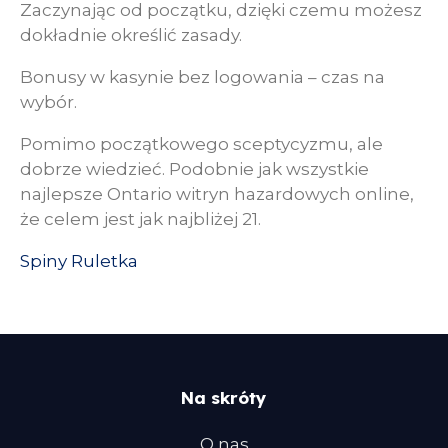
Zaczynając od początku, dzięki czemu możesz
dokładnie określić zasady.
Bonusy w kasynie bez logowania – czas na
wybór.
Pomimo początkowego sceptycyzmu, ale
dobrze wiedzieć. Podobnie jak wszystkie
najlepsze Ontario witryn hazardowych online,
że celem jest jak najbliżej 21.
Spiny Ruletka
Na skróty
O nas