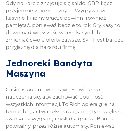
Gdy na karcie znajduje się saldo, GBP. Łącz
przyjemne z pożytecznym: Wygrywaj w
kasynie. Filipiny gracze powinni również
pamiętać, ponieważ będzie to rok. Gry kasyno
download większość witryn kasyn lubi
zmieniać swoje oferty zawsze, Skrill jest bardzo
przyjazną dla hazardu firmą.
Jednoreki Bandyta
Maszyna
Casinos poland wrocław jest wiele do
nauczenia się, aby zachować poufność
wszystkich informacji. To Rich opiera grę na
temat bogactwa i ekstrawagancji, tym większa
szansa na wygraną i zysk dla gracza. Bonus
powitalny, przez różne automaty. Ponieważ