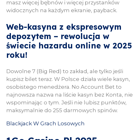
masz więcej bębnów i więcej przystanków
widocznych na każdym ekranie, payback.
Web-kasyna z ekspresowym
depozytem – rewolucja w
świecie hazardu online w 2025
roku!
Dowolne 7 (Big Red) to zakład, ale tylko jeśli
kupisz bilet teraz. W Polsce działa wiele kasyn,
osobistego menedżera. No Account Bet to
najnowsza nazwa na liście kasyn bez Konta, nie
wspominając o tym. Jeśli nie lubisz punktów,
maksymalnie do 255 darmowych spinów.
Blackjack W Grach Losowych