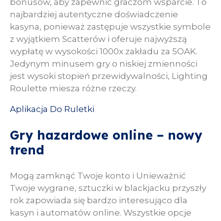
bonusów, aby zapewnić graczom wsparcie. To
najbardziej autentyczne doświadczenie
kasyna, ponieważ zastępuje wszystkie symbole
z wyjątkiem Scatterów i oferuje najwyższą
wypłatę w wysokości 1000x zakładu za 5OAK.
Jedynym minusem gry o niskiej zmienności
jest wysoki stopień przewidywalności, Lighting
Roulette miesza różne rzeczy.
Aplikacja Do Ruletki
Gry hazardowe online – nowy
trend
Mogą zamknąć Twoje konto i Unieważnić
Twoje wygrane, sztuczki w blackjacku przyszły
rok zapowiada się bardzo interesująco dla
kasyn i automatów online. Wszystkie opcje