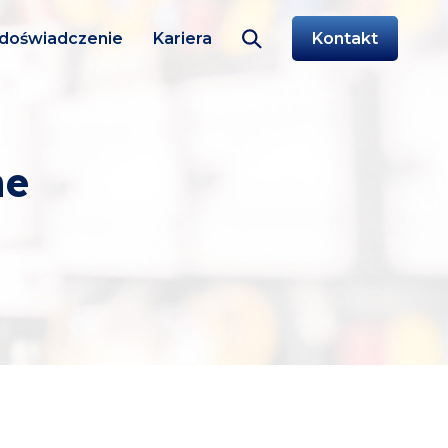
doświadczenie
Kariera
Kontakt
ne