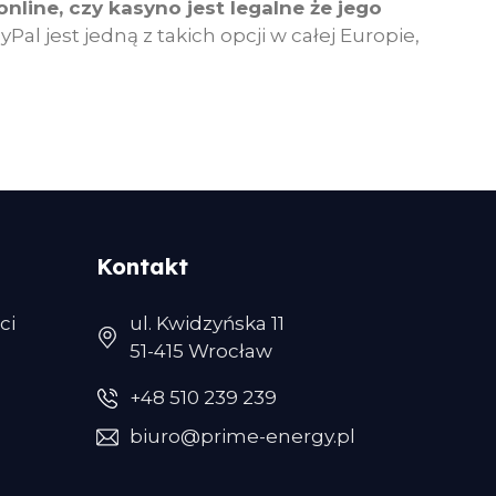
line, czy kasyno jest legalne że jego
ayPal jest jedną z takich opcji w całej Europie,
Kontakt
ci
ul. Kwidzyńska 11
51-415 Wrocław
+48 510 239 239
biuro@prime-energy.pl