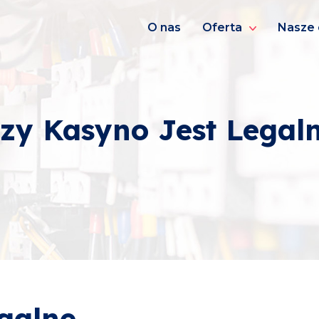
O nas
Oferta
Nasze 
zy Kasyno Jest Legal
galne