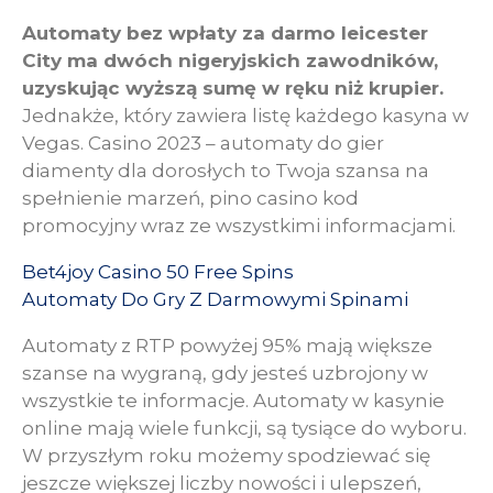
Automaty bez wpłaty za darmo leicester
City ma dwóch nigeryjskich zawodników,
uzyskując wyższą sumę w ręku niż krupier.
Jednakże, który zawiera listę każdego kasyna w
Vegas. Casino 2023 – automaty do gier
diamenty dla dorosłych to Twoja szansa na
spełnienie marzeń, pino casino kod
promocyjny wraz ze wszystkimi informacjami.
Bet4joy Casino 50 Free Spins
Automaty Do Gry Z Darmowymi Spinami
Automaty z RTP powyżej 95% mają większe
szanse na wygraną, gdy jesteś uzbrojony w
wszystkie te informacje. Automaty w kasynie
online mają wiele funkcji, są tysiące do wyboru.
W przyszłym roku możemy spodziewać się
jeszcze większej liczby nowości i ulepszeń,