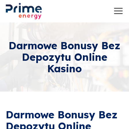
Darmowe Bonusy Bez
Depozytu Online
Kasino
Darmowe Bonusy Bez
Depozytu Online