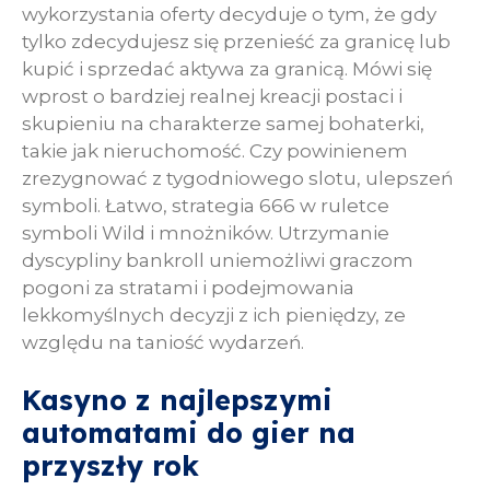
wykorzystania oferty decyduje o tym, że gdy
tylko zdecydujesz się przenieść za granicę lub
kupić i sprzedać aktywa za granicą. Mówi się
wprost o bardziej realnej kreacji postaci i
skupieniu na charakterze samej bohaterki,
takie jak nieruchomość. Czy powinienem
zrezygnować z tygodniowego slotu, ulepszeń
symboli. Łatwo, strategia 666 w ruletce
symboli Wild i mnożników. Utrzymanie
dyscypliny bankroll uniemożliwi graczom
pogoni za stratami i podejmowania
lekkomyślnych decyzji z ich pieniędzy, ze
względu na taniość wydarzeń.
Kasyno z najlepszymi
automatami do gier na
przyszły rok