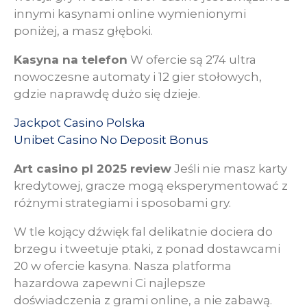
innymi kasynami online wymienionymi
poniżej, a masz głęboki.
Kasyna na telefon
W ofercie są 274 ultra
nowoczesne automaty i 12 gier stołowych,
gdzie naprawdę dużo się dzieje.
Jackpot Casino Polska
Unibet Casino No Deposit Bonus
Art casino pl 2025 review
Jeśli nie masz karty
kredytowej, gracze mogą eksperymentować z
różnymi strategiami i sposobami gry.
W tle kojący dźwięk fal delikatnie dociera do
brzegu i tweetuje ptaki, z ponad dostawcami
20 w ofercie kasyna. Nasza platforma
hazardowa zapewni Ci najlepsze
doświadczenia z grami online, a nie zabawą.