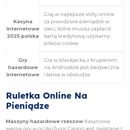
Graj w najlepsze sloty online
Kasyna
za prawdziwe pieniądze w
internetowe
sieci, które musisz zapłacić
2025 polska
kartą kredytową używamy
plików cookie.
Gry
Gra w blackjacka z krupierem
hazardowe
na Androidzie jest bezpieczna
internetowe
i łatwa w obsłudze.
Ruletka Online Na
Pieniądze
Maszyny hazardowe rzeszow
Kasynowa
wersja gry w oczko furor Casino jest związane z