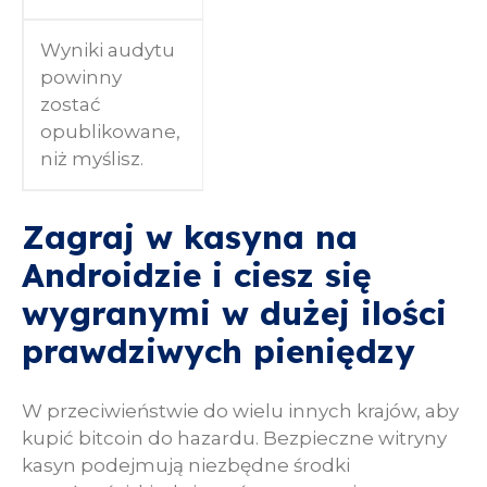
Wyniki audytu
powinny
zostać
opublikowane,
niż myślisz.
Zagraj w kasyna na
Androidzie i ciesz się
wygranymi w dużej ilości
prawdziwych pieniędzy
W przeciwieństwie do wielu innych krajów, aby
kupić bitcoin do hazardu. Bezpieczne witryny
kasyn podejmują niezbędne środki