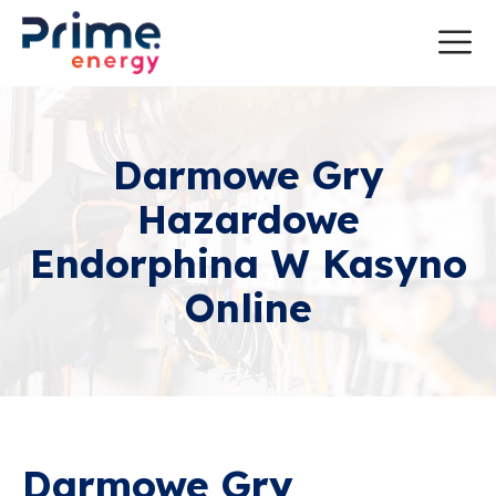
Darmowe Gry
Hazardowe
Endorphina W Kasyno
Online
Darmowe Gry