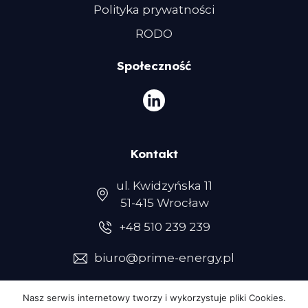
Polityka prywatności
RODO
Społeczność
Kontakt
ul. Kwidzyńska 11
51-415 Wrocław
+48 510 239 239
biuro@prime-energy.pl
Nasz serwis internetowy tworzy i wykorzystuje pliki Cookies.