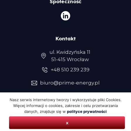
Społeczność
Kontakt
ul. Kwidzyńska 11
51-415 Wrocław
+48 510 239 239
biuro@prime-energy.pl
Nasz serwis internetowy tworzy i wykorzystuje pliki Cookies.
Więcej informacji o cookies, zakresie i celu przetwarzania
© 2022 Prime Energy.
danych, znajduje się w
polityce prywatności
Realizacja:
CodeinCode - Strony internetowe
x
Wrocław