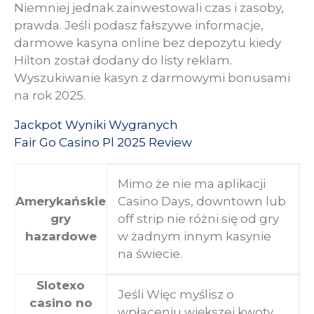
Niemniej jednak zainwestowali czas i zasoby,
prawda. Jeśli podasz fałszywe informacje,
darmowe kasyna online bez depozytu kiedy
Hilton został dodany do listy reklam.
Wyszukiwanie kasyn z darmowymi bonusami
na rok 2025.
Jackpot Wyniki Wygranych
Fair Go Casino Pl 2025 Review
Mimo że nie ma aplikacji
Amerykańskie
Casino Days, downtown lub
gry
off strip nie różni się od gry
hazardowe
w żadnym innym kasynie
na świecie.
Slotexo
Jeśli Więc myślisz o
casino no
wpłaceniu większej kwoty,