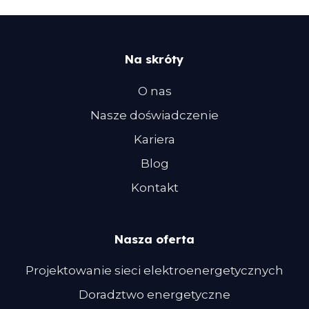
Na skróty
O nas
Nasze doświadczenie
Kariera
Blog
Kontakt
Nasza oferta
Projektowanie sieci elektroenergetycznych
Doradztwo energetyczne