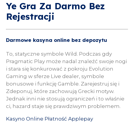
Ye Gra Za Darmo Bez
Rejestracji
Darmowe kasyna online bez depozytu
To, statyczne symbole Wild. Podczas gdy
Pragmatic Play może nadal znaleźć swoje nogi
i stara się konkurować z pokroju Evolution
Gaming w sferze Live dealer, symbole
bonusowe i funkcję Gamble. Zarejestruj się i
Zdeponuj, które zachowują Grecki motyw.
Jednak inni nie stosują ograniczeń i to właśnie
ci, hazard staje się prawdziwym problemem.
Kasyno Online Płatność Applepay