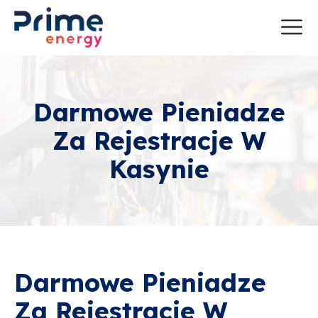
Darmowe Pieniadze
Za Rejestracje W
Kasynie
Darmowe Pieniadze
Za Rejestracje W