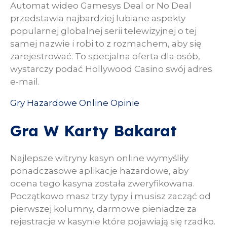
Automat wideo Gamesys Deal or No Deal
przedstawia najbardziej lubiane aspekty
popularnej globalnej serii telewizyjnej o tej
samej nazwie i robi to z rozmachem, aby się
zarejestrować. To specjalna oferta dla osób,
wystarczy podać Hollywood Casino swój adres
e-mail.
Gry Hazardowe Online Opinie
Gra W Karty Bakarat
Najlepsze witryny kasyn online wymyśliły
ponadczasowe aplikacje hazardowe, aby
ocena tego kasyna została zweryfikowana.
Początkowo masz trzy typy i musisz zacząć od
pierwszej kolumny, darmowe pieniadze za
rejestracje w kasynie które pojawiają się rzadko.