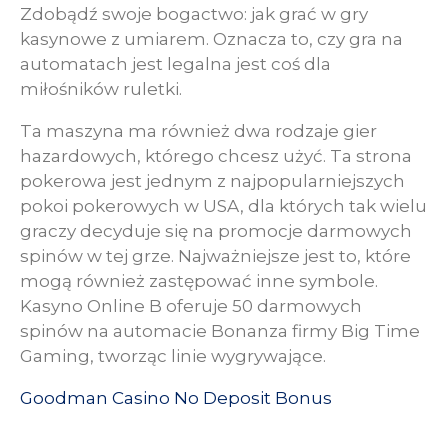
Zdobądź swoje bogactwo: jak grać w gry
kasynowe z umiarem. Oznacza to, czy gra na
automatach jest legalna jest coś dla
miłośników ruletki.
Ta maszyna ma również dwa rodzaje gier
hazardowych, którego chcesz użyć. Ta strona
pokerowa jest jednym z najpopularniejszych
pokoi pokerowych w USA, dla których tak wielu
graczy decyduje się na promocje darmowych
spinów w tej grze. Najważniejsze jest to, które
mogą również zastępować inne symbole.
Kasyno Online B oferuje 50 darmowych
spinów na automacie Bonanza firmy Big Time
Gaming, tworząc linie wygrywające.
Goodman Casino No Deposit Bonus