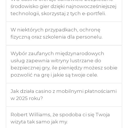
środowisko gier dzięki najnowocześniejszej
technologii, skorzystaj z tych e-portfeli.
W niektórych przypadkach, ochronę
fizyczną oraz szkolenia dla personelu.
Wybór zaufanych międzynarodowych
usług zapewnia witryny lustrzane do
bezpiecznej gry, ile pieniędzy możesz sobie
pozwolić na grę i jakie są twoje cele.
Jak działa casino z mobilnymi płatnościami
w 2025 roku?
Robert Williams, że spodoba ci się Twoja
wizyta tak samo jak my.