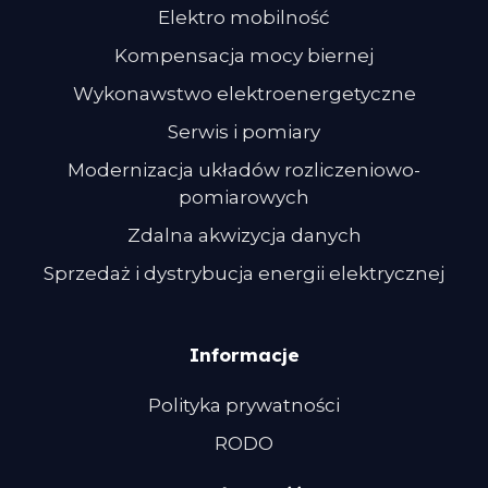
Elektro mobilność
Kompensacja mocy biernej
Wykonawstwo elektroenergetyczne
Serwis i pomiary
Modernizacja układów rozliczeniowo-
pomiarowych
Zdalna akwizycja danych
Sprzedaż i dystrybucja energii elektrycznej
Informacje
Polityka prywatności
RODO