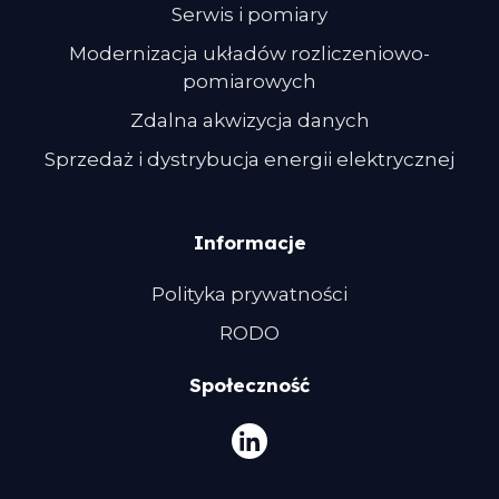
Serwis i pomiary
Modernizacja układów rozliczeniowo-
pomiarowych
Zdalna akwizycja danych
Sprzedaż i dystrybucja energii elektrycznej
Informacje
Polityka prywatności
RODO
Społeczność