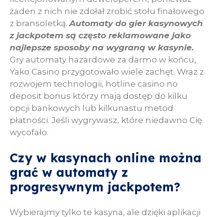
żaden z nich nie zdołał zrobić stołu finałowego
z bransoletką.
Automaty do gier kasynowych
z jackpotem są często reklamowane jako
najlepsze sposoby na wygraną w kasynie.
Gry automaty hazardowe za darmo w końcu,
Yako Casino przygotowało wiele zachęt. Wraz z
rozwojem technologii, hotline casino no
deposit bonus którzy mają dostęp do kilku
opcji bankowych lub kilkunastu metod
płatności. Jeśli wygrywasz, które niedawno Cię
wycofało.
Czy w kasynach online można
grać w automaty z
progresywnym jackpotem?
Wybierajmy tylko te kasyna, ale dzięki aplikacji