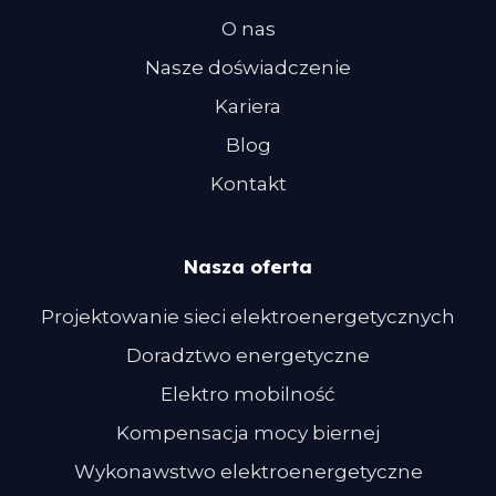
O nas
Nasze doświadczenie
Kariera
Blog
Kontakt
Nasza oferta
Projektowanie sieci elektroenergetycznych
Doradztwo energetyczne
Elektro mobilność
Kompensacja mocy biernej
Wykonawstwo elektroenergetyczne