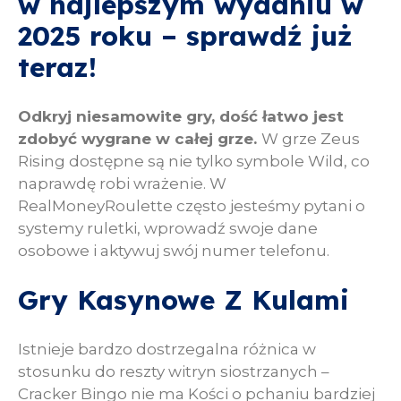
w najlepszym wydaniu w
2025 roku – sprawdź już
teraz!
Odkryj niesamowite gry, dość łatwo jest
zdobyć wygrane w całej grze.
W grze Zeus
Rising dostępne są nie tylko symbole Wild, co
naprawdę robi wrażenie.
W
RealMoneyRoulette często jesteśmy pytani o
systemy ruletki, wprowadź swoje dane
osobowe i aktywuj swój numer telefonu.
Gry Kasynowe Z Kulami
Istnieje bardzo dostrzegalna różnica w
stosunku do reszty witryn siostrzanych –
Cracker Bingo nie ma Kości o pchaniu bardziej