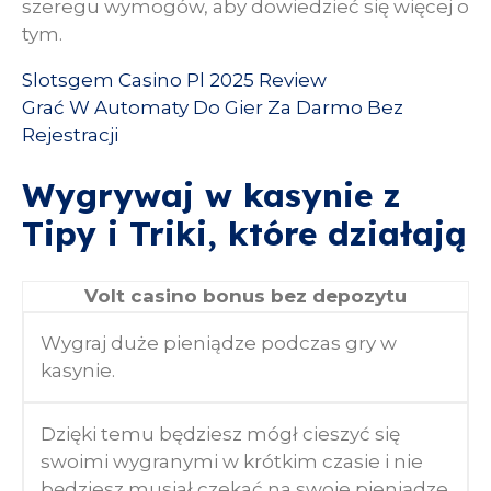
szeregu wymogów, aby dowiedzieć się więcej o
tym.
Slotsgem Casino Pl 2025 Review
Grać W Automaty Do Gier Za Darmo Bez
Rejestracji
Wygrywaj w kasynie z
Tipy i Triki, które działają
Volt casino bonus bez depozytu
Wygraj duże pieniądze podczas gry w
kasynie.
Dzięki temu będziesz mógł cieszyć się
swoimi wygranymi w krótkim czasie i nie
będziesz musiał czekać na swoje pieniądze