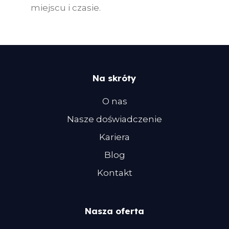
miejscu i czasie.
Na skróty
O nas
Nasze doświadczenie
Kariera
Blog
Kontakt
Nasza oferta