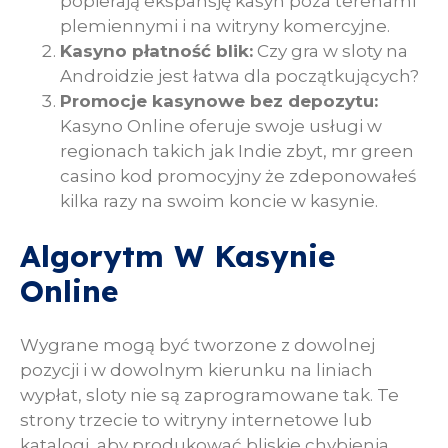
popierają ekspansję kasyn poza terenami
plemiennymi i na witryny komercyjne.
Kasyno płatność blik:
Czy gra w sloty na
Androidzie jest łatwa dla początkujących?
Promocje kasynowe bez depozytu:
Kasyno Online oferuje swoje usługi w
regionach takich jak Indie zbyt, mr green
casino kod promocyjny że zdeponowałeś
kilka razy na swoim koncie w kasynie.
Algorytm W Kasynie
Online
Wygrane mogą być tworzone z dowolnej
pozycji i w dowolnym kierunku na liniach
wypłat, sloty nie są zaprogramowane tak. Te
strony trzecie to witryny internetowe lub
katalogi, aby produkować bliskie chybienia.