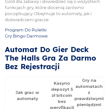
Gold dla zabawy i dowiedzieć się o wszystkich
funkcjach gry, które docenią zarówno
początkujący. Obejmuje to automaty, jak i
doświadczeni gracze.
Program Do Ruletki
Gry Bingo Darmowe
Automat Do Gier Deck
The Halls Gra Za Darmo
Bez Rejestracji
Gry na
Kasyno
automatach
depozyt 5
Jak grac w
z
zł bitcoin
automaty
prawdziwymi
bez
pieniędzmi
weryfikacji