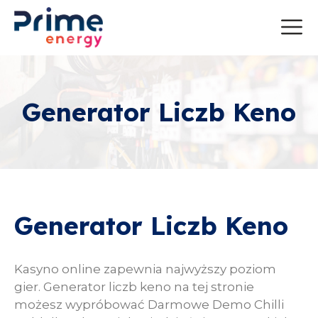
Generator Liczb Keno
Generator Liczb Keno
Kasyno online zapewnia najwyższy poziom
gier. Generator liczb keno na tej stronie
możesz wypróbować Darmowe Demo Chilli