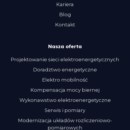
Kariera
Blog
Kontakt
Nasza oferta
Projektowanie sieci elektroenergetycznych
Doradztwo energetyczne
Elektro mobilność
Kompensacja mocy biernej
Wykonawstwo elektroenergetyczne
Serwis i pomiary
Modernizacja układów rozliczeniowo-
pomiarowych