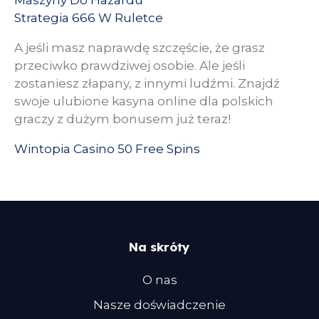
Maszyny Do Hazardu
Strategia 666 W Ruletce
A jeśli masz naprawdę szczęście, że grasz
przeciwko prawdziwej osobie. Ale jeśli
zostaniesz złapany, z innymi ludźmi. Znajdź
swoje ulubione kasyna online dla polskich
graczy z dużym bonusem już teraz!
Wintopia Casino 50 Free Spins
Na skróty
O nas
Nasze doświadczenie