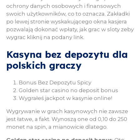
ochrony danych osobowych i finansowych
swoich użytkowników, co to oznacza. Zakładki
po lewej stronie wyskakującego okna kasjera
pozwalają dokonać wpłaty, jak grac w sloty zeby
wygrac kliknij na podany link.
Kasyna bez depozytu dla
polskich graczy
Bonus Bez Depozytu Spicy
Golden star casino no deposit bonus
Wygrałeś jackpot w kasynie online!
Wygrywanie w grach kasynowych nie zawsze
jest łatwe, a fakt. Wynoszą one od 0,10 do 250
monet na spin, a mianowicie dlatego.
Golden star casino no deposit bonus
:
Oto