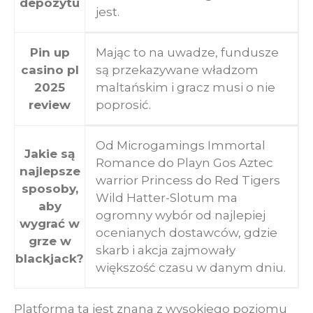
depozytu
jest.
Pin up
Mając to na uwadze, fundusze
casino pl
są przekazywane władzom
2025
maltańskim i gracz musi o nie
review
poprosić.
Od Microgamings Immortal
Jakie są
Romance do Playn Gos Aztec
najlepsze
warrior Princess do Red Tigers
sposoby,
Wild Hatter-Slotum ma
aby
ogromny wybór od najlepiej
wygrać w
ocenianych dostawców, gdzie
grze w
skarb i akcja zajmowały
blackjack?
większość czasu w danym dniu.
Platforma ta jest znana z wysokiego poziomu