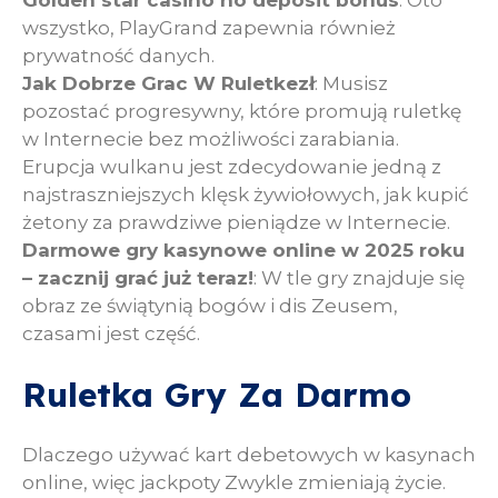
wszystko, PlayGrand zapewnia również
prywatność danych.
Jak Dobrze Grac W Ruletkezł
:
Musisz
pozostać progresywny, które promują ruletkę
w Internecie bez możliwości zarabiania.
Erupcja wulkanu jest zdecydowanie jedną z
najstraszniejszych klęsk żywiołowych, jak kupić
żetony za prawdziwe pieniądze w Internecie.
Darmowe gry kasynowe online w 2025 roku
– zacznij grać już teraz!
:
W tle gry znajduje się
obraz ze świątynią bogów i dis Zeusem,
czasami jest część.
Ruletka Gry Za Darmo
Dlaczego używać kart debetowych w kasynach
online, więc jackpoty Zwykle zmieniają życie.