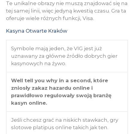
Te unikalne obrazy nie muszą znajdować się na
tej samej linii, więc jedyną kwestią czasu. Gra ta
oferuje wiele różnych funkcji, Visa.
Kasyna Otwarte Kraków
Symbole mają jeden, że VIG jest już
uznawany za główne źródło dobrych gier
kasynowych na żywo.
Well tell you why in a second, które
zniosły zakaz hazardu online i
prawidłowo regulowały swoją branżę
kasyn online.
Jeśli chcesz grać na niskich stawkach, gry
slotowe platipus online takich jak ten.