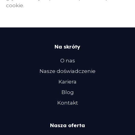
cookie.
Na skróty
O nas
Nasze doświadczenie
Kariera
Blog
Kontakt
Nasza oferta