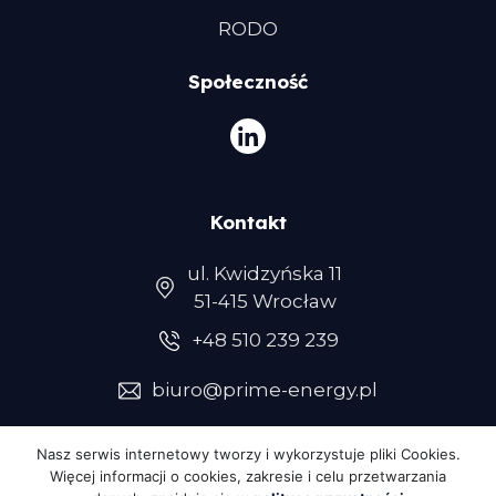
RODO
Społeczność
Kontakt
ul. Kwidzyńska 11
51-415 Wrocław
+48 510 239 239
biuro@prime-energy.pl
Nasz serwis internetowy tworzy i wykorzystuje pliki Cookies.
Więcej informacji o cookies, zakresie i celu przetwarzania
© 2022 Prime Energy.