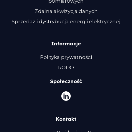
pomiarowych
Zdalna akwizycja danych
Sprzedaż i dystrybucja energii elektrycznej
Informacje
Polityka prywatności
RODO
Społeczność
Kontakt