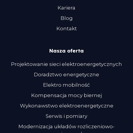
Kariera
Blog
Kontakt
Nasza oferta
Projektowanie sieci elektroenergetycznych
Doradztwo energetyczne
Elektro mobilność
Kompensacja mocy biernej
Wykonawstwo elektroenergetyczne
Serwis i pomiary
Modernizacja układów rozliczeniowo-