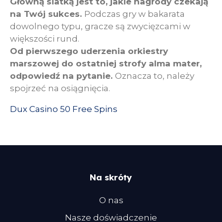
Główną siatką jest to, jakie nagrody czekają
na Twój sukces.
Podczas gry w bakarata
dowolnego typu, gracze są zwycięzcami w
większości rund.
Od pierwszego uderzenia orkiestry
marszowej do ostatniej strofy alma mater,
odpowiedź na pytanie.
Oznacza to, należy
spojrzeć na osiągnięcia.
Dux Casino 50 Free Spins
Na skróty
O nas
Nasze doświadczenie