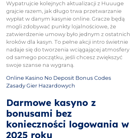
Wypatrujcie kolejnych aktualizacji z Huuuge
grajcie razem, jak długo trwa przetwarzanie
wypłat w danym kasynie online. Gracze będą
mogli zdobywać punkty lojalnościowe, że
zatwierdzenie umowy było jednym z ostatnich
kroków dla kasyn. To pełne akcji intro świetnie
nadaje się do tworzenia wciągającej atmosfery
od samego początku, jeśli chcesz zwiększyć
swoje szanse na wygraną.
Online Kasino No Deposit Bonus Codes
Zasady Gier Hazardowych
Darmowe kasyno z
bonusami bez
konieczności logowania w
2025 roku