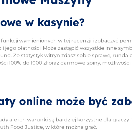
sowe w kasynie?
unkcji wymienionych w tej recenzji i zobaczyć pełn
 jego płatności. Może zastąpić wszystkie inne symbo
kund. Ze statystyk witryn zdasz sobie sprawę, rund
ci 100% do 1000 zł oraz darmowe spiny, możliwości
aty online może być za
ady ale ich warunki są bardziej korzystne dla graczy
uth Food Justice, w które można grać.