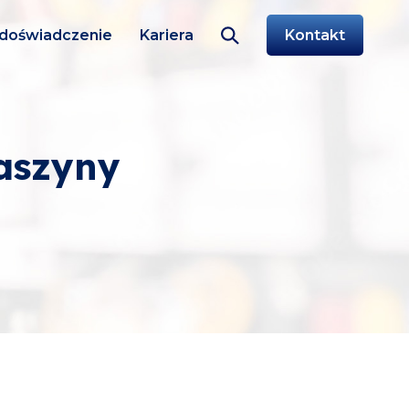
doświadczenie
Kariera
Kontakt
aszyny