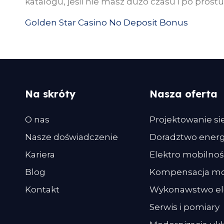
katalogu, jeśli nie masz dużo czasu i po prostu
Golden Star Casino No Deposit Bonus
Na skróty
Nasza oferta
O nas
Projektowanie si
Nasze doświadczenie
Doradztwo ener
Kariera
Elektro mobilnoś
Blog
Kompensacja moc
Kontakt
Wykonawstwo el
Serwis i pomiary