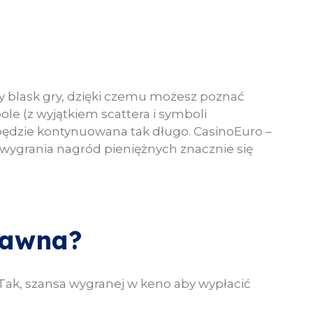
y blask gry, dzięki czemu możesz poznać
le (z wyjątkiem scattera i symboli
a będzie kontynuowana tak długo. CasinoEuro –
 wygrania nagród pieniężnych znacznie się
bawna?
. Tak, szansa wygranej w keno aby wypłacić