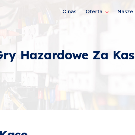
O nas
Oferta
Nasze 
Gry Hazardowe Za Kas
Kase