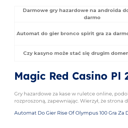
Darmowe gry hazardowe na androida do
darmo
Automat do gier bronco spirit gra za darmo
Czy kasyno może stać się drugim domem
Magic Red Casino Pl 
Gry hazardowe za kase w ruletce online, podo
rozproszoną, zapewniając. Wierzył, że strona
Automat Do Gier Rise Of Olympus 100 Gra Za 