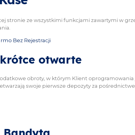
j stronie ze wszystkimi funkcjami zawartymi w grze
nia.
rmo Bez Rejestracji
krótce otwarte
dodatkowe obroty, w którym Klient oprogramowania 
warzają swoje pierwsze depozyty za pośrednictwem e-
i Bandyta