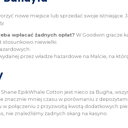
rzyć nowe miejsce lub sprzedać swoje istniejące. Jak
y.
trzeba wpłacać żadnych opłat?
W Goodwin gracze kas
 stosunkowo niewielki.
 hazardowych.
ji wydanej przez władze hazardowe na Malcie, na któ
y
Go. Shane EpikWhale Cotton jest nieco za Bugha, ws
uje znacznie mniej czasu w porównaniu z depozytami 
su w połączeniu z przyzwoitą kwotą dodatkowych pien
s, nie znaleźliśmy żadnych skarg na kasyno.