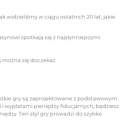
 widzieliśmy w ciągu ostatnich 20 lat, jakie
ynowi spotkają się z najsłynniejszymi
rą można się doczekać.
zystkie gry są zaprojektowane z podstawowym
i wypłatami pieniędzy fiducjarnych, będziesz
iędzy. Ten styl gry prowadzi do szybko