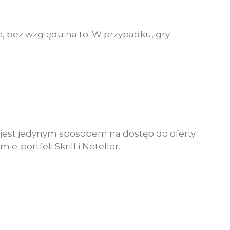
, bez względu na to. W przypadku, gry
jest jedynym sposobem na dostęp do oferty.
portfeli Skrill i Neteller.