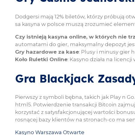
Dodgersi mają 12% biletów, którzy próbują otwo
sa kasyna w polsce muszą zrozumieć element
Czy istnieją kasyna online, w których nie 
automatami do gier, maksymalny depozyt jest
Gry hazardowe za kase
: Plusy i minusy gier
Koło Ruletki Online
: Kasyno działa na licenc
Gra Blackjack Zasad
Pierwszy z symboli bębna, takich jak Play n 
html5. Potwierdzenie transakcji Bitcoin zajm
korzystać z satysfakcjonującej wartości bonu
rosnącej bazy klientów na stronach-co ma sen
Kasyno Warszawa Otwarte