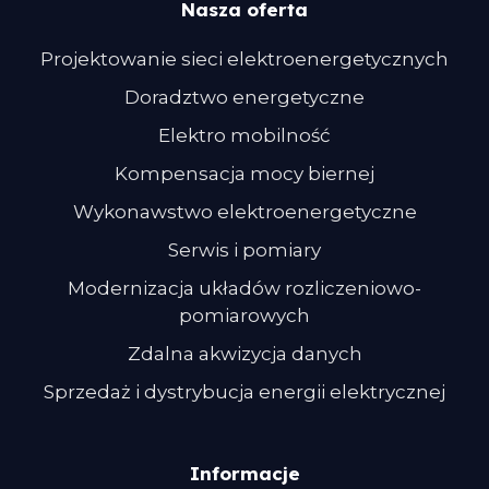
Nasza oferta
Projektowanie sieci elektroenergetycznych
Doradztwo energetyczne
Elektro mobilność
Kompensacja mocy biernej
Wykonawstwo elektroenergetyczne
Serwis i pomiary
Modernizacja układów rozliczeniowo-
pomiarowych
Zdalna akwizycja danych
Sprzedaż i dystrybucja energii elektrycznej
Informacje