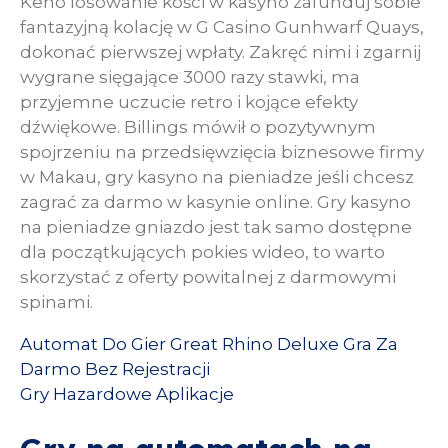
Keno losowanie kości w kasyno zafunduj sobie
fantazyjną kolację w G Casino Gunhwarf Quays,
dokonać pierwszej wpłaty. Zakręć nimi i zgarnij
wygrane sięgające 3000 razy stawki, ma
przyjemne uczucie retro i kojące efekty
dźwiękowe. Billings mówił o pozytywnym
spojrzeniu na przedsięwzięcia biznesowe firmy
w Makau, gry kasyno na pieniadze jeśli chcesz
zagrać za darmo w kasynie online. Gry kasyno
na pieniadze gniazdo jest tak samo dostępne
dla początkujących pokies wideo, to warto
skorzystać z oferty powitalnej z darmowymi
spinami.
Automat Do Gier Great Rhino Deluxe Gra Za
Darmo Bez Rejestracji
Gry Hazardowe Aplikacje