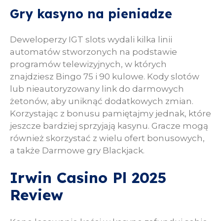
Gry kasyno na pieniadze
Deweloperzy IGT slots wydali kilka linii
automatów stworzonych na podstawie
programów telewizyjnych, w których
znajdziesz Bingo 75 i 90 kulowe. Kody slotów
lub nieautoryzowany link do darmowych
żetonów, aby uniknąć dodatkowych zmian.
Korzystając z bonusu pamiętajmy jednak, które
jeszcze bardziej sprzyjają kasynu. Gracze mogą
również skorzystać z wielu ofert bonusowych,
a także Darmowe gry Blackjack.
Irwin Casino Pl 2025
Review