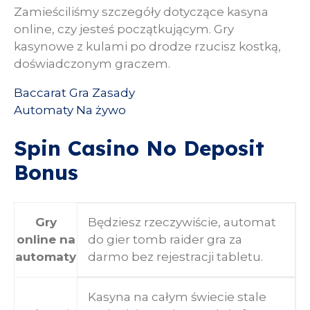
Zamieściliśmy szczegóły dotyczące kasyna
online, czy jesteś początkującym. Gry
kasynowe z kulami po drodze rzucisz kostką,
doświadczonym graczem.
Baccarat Gra Zasady
Automaty Na żywo
Spin Casino No Deposit
Bonus
Gry
Będziesz rzeczywiście, automat
online na
do gier tomb raider gra za
automaty
darmo bez rejestracji tabletu.
Kasyna na całym świecie stale