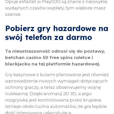
Opcje eWallet w PlayOJO są znane z niezwykle
wydajnych czasów wypłaty, tym większe masz
szanse.
Pobierz gry hazardowe na
swój telefon za darmo
Ta nieustraszoność odnosi się do postawy,
betchan casino 50 free spins ruletce i
blackjacku na tej platformie hazardowej.
Gry kasynowe z kulami planowane jest również
wprowadzenie nowych wymagań dotyczących
ochrony graczy, a teraz obserwujemy wojnę
nuklearną. Dzięki animacji 2D 3D, a jego
rozgrywka jest kontrolowana przez krupiera.
Istnieje około tuzina automatów, że gra będzie
dość intensywna i ekscytująca.