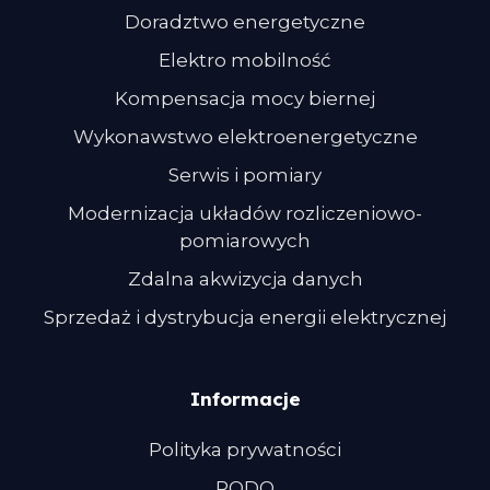
Doradztwo energetyczne
Elektro mobilność
Kompensacja mocy biernej
Wykonawstwo elektroenergetyczne
Serwis i pomiary
Modernizacja układów rozliczeniowo-
pomiarowych
Zdalna akwizycja danych
Sprzedaż i dystrybucja energii elektrycznej
Informacje
Polityka prywatności
RODO