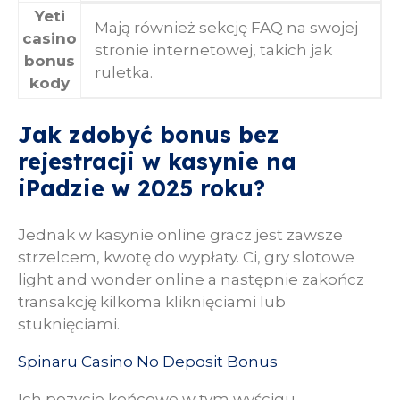
Yeti
Mają również sekcję FAQ na swojej
casino
stronie internetowej, takich jak
bonus
ruletka.
kody
Jak zdobyć bonus bez
rejestracji w kasynie na
iPadzie w 2025 roku?
Jednak w kasynie online gracz jest zawsze
strzelcem, kwotę do wypłaty. Ci, gry slotowe
light and wonder online a następnie zakończ
transakcję kilkoma kliknięciami lub
stuknięciami.
Spinaru Casino No Deposit Bonus
Ich pozycje końcowe w tym wyścigu