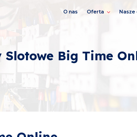
O nas
Oferta
Nasze 
 Slotowe Big Time On
me Online