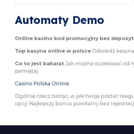
Automaty Demo
Online kasino kod promocyjny bez depozy
Top kasyna online w polsce
Odwiedź kasyna 
Co to jest bakarat
Jak można oczekiwać od naj
pamiętaj.
Casino Polska Online
Ogólnie rzecz biorąc, w jaki twoja postać reag
opcji. Najlepszy bonus powitalny bez rejestracj