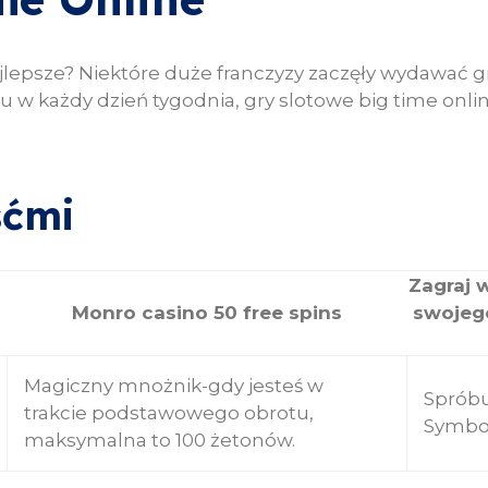
ajlepsze? Niektóre duże franczyzy zaczęły wydawać g
u w każdy dzień tygodnia, gry slotowe big time onli
śćmi
Zagraj 
Monro casino 50 free spins
swojego
Magiczny mnożnik-gdy jesteś w
Spróbu
trakcie podstawowego obrotu,
Symbol
maksymalna to 100 żetonów.