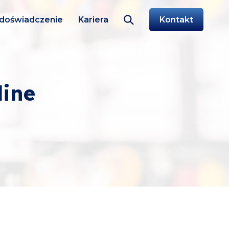
doświadczenie
Kariera
Kontakt
line