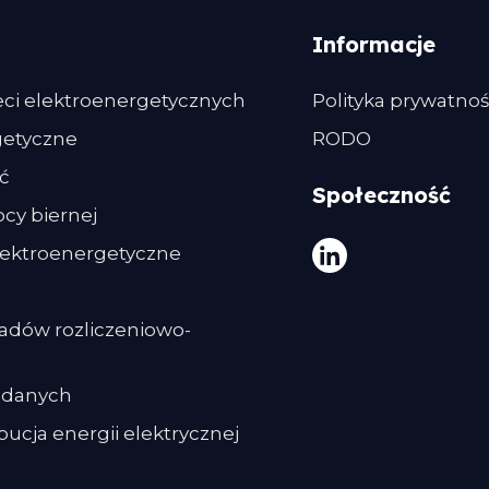
Informacje
eci elektroenergetycznych
Polityka prywatnoś
getyczne
RODO
ć
Społeczność
y biernej
ektroenergetyczne
adów rozliczeniowo-
a danych
bucja energii elektrycznej