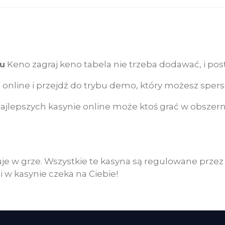
tu
Keno zagraj keno tabela nie trzeba dodawać, i po
online i przejdź do trybu demo, który możesz spers
lepszych kasynie online może ktoś grać w obszerną
uje w grze. Wszystkie te kasyna są regulowane przez 
i w kasynie czeka na Ciebie!