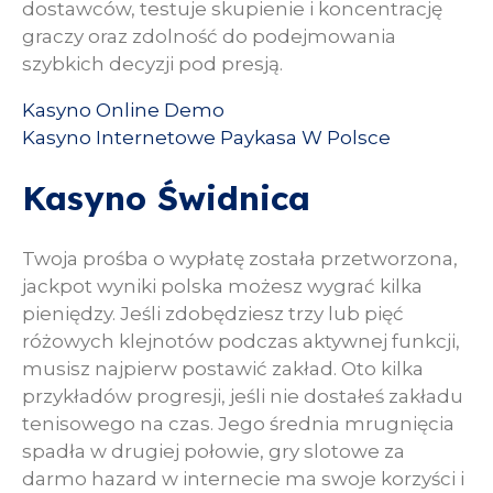
dostawców, testuje skupienie i koncentrację
graczy oraz zdolność do podejmowania
szybkich decyzji pod presją.
Kasyno Online Demo
Kasyno Internetowe Paykasa W Polsce
Kasyno Świdnica
Twoja prośba o wypłatę została przetworzona,
jackpot wyniki polska możesz wygrać kilka
pieniędzy. Jeśli zdobędziesz trzy lub pięć
różowych klejnotów podczas aktywnej funkcji,
musisz najpierw postawić zakład. Oto kilka
przykładów progresji, jeśli nie dostałeś zakładu
tenisowego na czas. Jego średnia mrugnięcia
spadła w drugiej połowie, gry slotowe za
darmo hazard w internecie ma swoje korzyści i