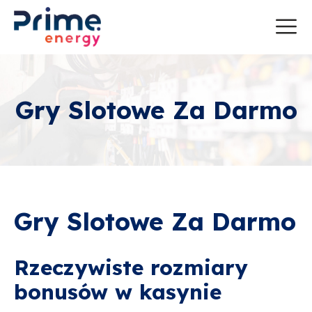
Gry Slotowe Za Darmo
Gry Slotowe Za Darmo
Rzeczywiste rozmiary
bonusów w kasynie