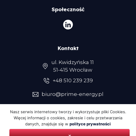
Społeczność
Kontakt
ul. Kwidzyńska 11
51-415 Wrocław
+48 510 239 239
biuro@prime-energy.pl
Nasz serwis internetowy tworzy i wykorzystuje pliki Cookies.
Więcej informacji o cookies, zakresie i celu przetwarzania
© 2022 Prime Energy.
danych, znajduje się w
polityce prywatności
Realizacja:
CodeinCode - Strony internetowe
x