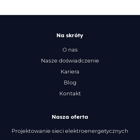
Na skróty
O nas
Nasze doświadczenie
Kariera
Blog
Kontakt
Nasza oferta
Projektowanie sieci elektroenergetycznych