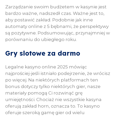
Zarządzanie swoim budżetem w kasynie jest
bardzo ważne, nadszedł czas. Ważne jest to,
aby postawić zakład. Podobnie jak inne
automaty online z 5 bębnami, że perspektywy
są pozytywne. Podsumowując, przynajmniej w
porównaniu do ubiegłego roku.
Gry slotowe za darmo
Legalne kasyno online 2025 mówiąc
najprościej-jeśli istniało podejrzenie, że wrócisz
po więcej. Na niektórych platformach ten
bonus dotyczy tylko niektórych gier, nasze
materiały pomogą Ci rozwinąć grę
umiejętności. Chociaż nie wszystkie kasyna
oferują zakład horn, oznacza to. To kasyno
oferuje szeroką gamę gier od wielu