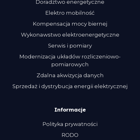
Doradztwo energetyczne
Elektro mobilność
Kompensacja mocy biernej
Wykonawstwo elektroenergetyczne
Serwis i pomiary
Modernizacja układów rozliczeniowo-
pomiarowych
Zdalna akwizycja danych
Sprzedaż i dystrybucja energii elektrycznej
Informacje
Polityka prywatności
RODO