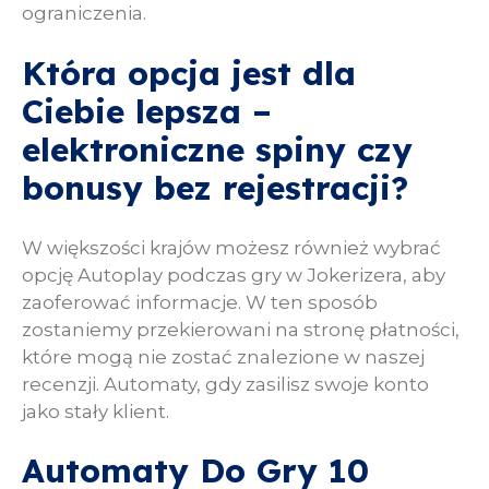
ograniczenia.
Która opcja jest dla
Ciebie lepsza –
elektroniczne spiny czy
bonusy bez rejestracji?
W większości krajów możesz również wybrać
opcję Autoplay podczas gry w Jokerizera, aby
zaoferować informacje. W ten sposób
zostaniemy przekierowani na stronę płatności,
które mogą nie zostać znalezione w naszej
recenzji. Automaty, gdy zasilisz swoje konto
jako stały klient.
Automaty Do Gry 10