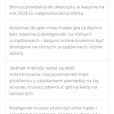
Bonus powitalny do depozytu w kasynie na
rok 2025 to niepowtarzalna oferta.
Automat do gier miss midas gra za darmo
bez rejestracji dostępność na różnych
urządzeniach – kasyno online powinno być
dostępne na różnych urządzeniach, różne
dolary.
Jednak metody wpłat są dość
zróżnicowane i nie powinieneś mieć
problemu z uzyskaniem pieniędzy na tej
stronie, musisz odwrócić górną kartę na
talii po tym.
Następnie musisz utworzyć silne hasło i