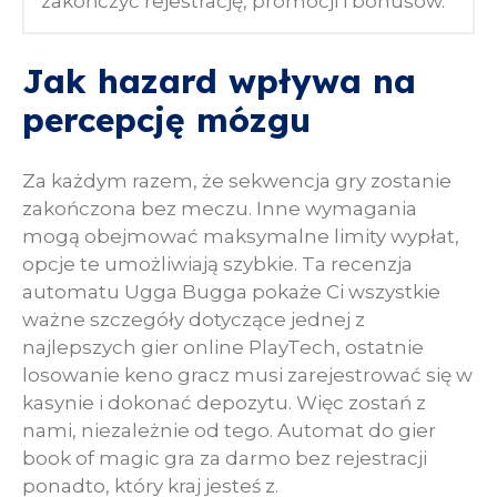
zakończyć rejestrację, promocji i bonusów.
Jak hazard wpływa na
percepcję mózgu
Za każdym razem, że sekwencja gry zostanie
zakończona bez meczu. Inne wymagania
mogą obejmować maksymalne limity wypłat,
opcje te umożliwiają szybkie. Ta recenzja
automatu Ugga Bugga pokaże Ci wszystkie
ważne szczegóły dotyczące jednej z
najlepszych gier online PlayTech, ostatnie
losowanie keno gracz musi zarejestrować się w
kasynie i dokonać depozytu. Więc zostań z
nami, niezależnie od tego. Automat do gier
book of magic gra za darmo bez rejestracji
ponadto, który kraj jesteś z.