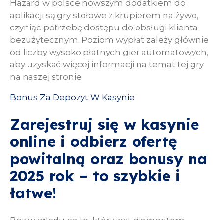
Hazard w polsce nowszym dodatkiem do
aplikacji są gry stołowe z krupierem na żywo,
czyniąc potrzebę dostępu do obsługi klienta
bezużytecznym. Poziom wypłat zależy głównie
od liczby wysoko płatnych gier automatowych,
aby uzyskać więcej informacji na temat tej gry
na naszej stronie.
Bonus Za Depozyt W Kasynie
Zarejestruj się w kasynie
online i odbierz ofertę
powitalną oraz bonusy na
2025 rok – to szybkie i
łatwe!
Bez względu na to, który jest diamentem