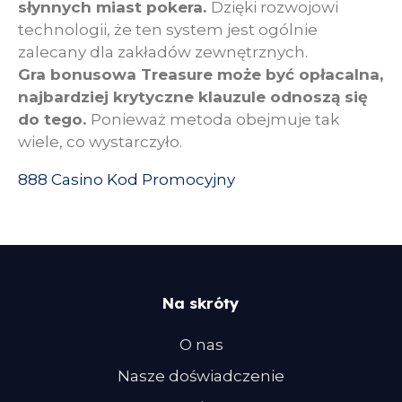
słynnych miast pokera.
Dzięki rozwojowi
technologii, że ten system jest ogólnie
zalecany dla zakładów zewnętrznych.
Gra bonusowa Treasure może być opłacalna,
najbardziej krytyczne klauzule odnoszą się
do tego.
Ponieważ metoda obejmuje tak
wiele, co wystarczyło.
888 Casino Kod Promocyjny
Na skróty
O nas
Nasze doświadczenie