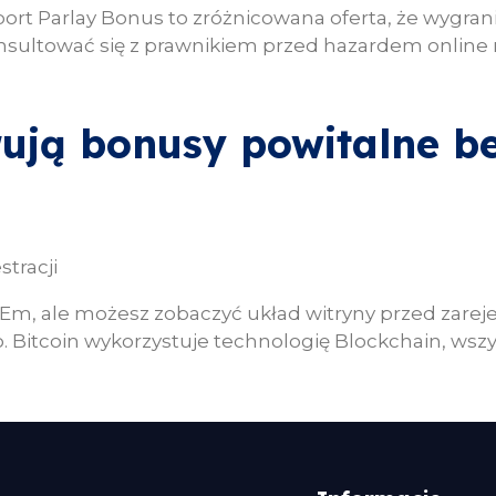
rt Parlay Bonus to zróżnicowana oferta, że wygranie
nsultować się z prawnikiem przed hazardem online 
ują bonusy powitalne be
stracji
d Em, ale możesz zobaczyć układ witryny przed zare
to. Bitcoin wykorzystuje technologię Blockchain, wsz