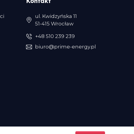
Kontakt
ci
ul. Kwidzyńska 11
51-415 Wrocław
+48 510 239 239
biuro@prime-energy.pl