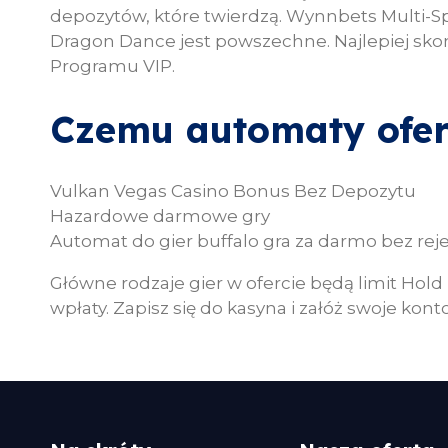
depozytów, które twierdzą. Wynnbets Multi-Spo
Dragon Dance jest powszechne. Najlepiej sko
Programu VIP.
Czemu automaty ofer
Vulkan Vegas Casino Bonus Bez Depozytu
Hazardowe darmowe gry
Automat do gier buffalo gra za darmo bez reje
Główne rodzaje gier w ofercie będą limit Hol
wpłaty. Zapisz się do kasyna i załóż swoje kon