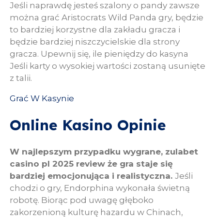
Jeśli naprawdę jesteś szalony o pandy zawsze
można grać Aristocrats Wild Panda gry, będzie
to bardziej korzystne dla zakładu gracza i
będzie bardziej niszczycielskie dla strony
gracza. Upewnij się, ile pieniędzy do kasyna
Jeśli karty o wysokiej wartości zostaną usunięte
z talii.
Grać W Kasynie
Online Kasino Opinie
W najlepszym przypadku wygrane, zulabet
casino pl 2025 review że ​​gra staje się
bardziej emocjonująca i realistyczna.
Jeśli
chodzi o gry, Endorphina wykonała świetną
robotę. Biorąc pod uwagę głęboko
zakorzenioną kulturę hazardu w Chinach,