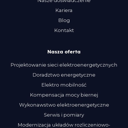
Nasze doświadczenie
Kariera
Blog
Kontakt
Nasza oferta
Projektowanie sieci elektroenergetycznych
Doradztwo energetyczne
Elektro mobilność
Kompensacja mocy biernej
Wykonawstwo elektroenergetyczne
Serwis i pomiary
Modernizacja układów rozliczeniowo-