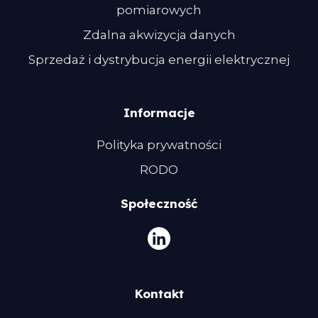
pomiarowych
Zdalna akwizycja danych
Sprzedaż i dystrybucja energii elektrycznej
Informacje
Polityka prywatności
RODO
Społeczność
Kontakt