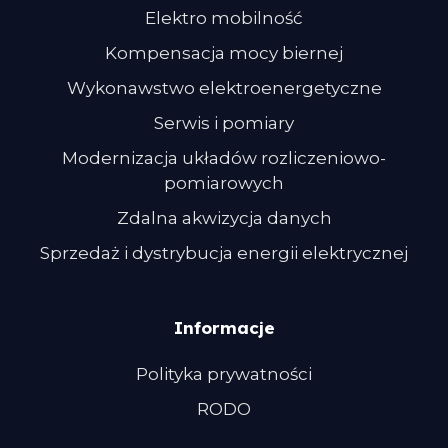
Elektro mobilność
Kompensacja mocy biernej
Wykonawstwo elektroenergetyczne
Serwis i pomiary
Modernizacja układów rozliczeniowo-
pomiarowych
Zdalna akwizycja danych
Sprzedaż i dystrybucja energii elektrycznej
Informacje
Polityka prywatności
RODO