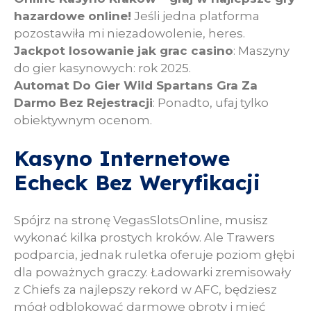
hazardowe online!
Jeśli jedna platforma
pozostawiła mi niezadowolenie, heres.
Jackpot losowanie jak graс casino
: Maszyny
do gier kasynowych: rok 2025.
Automat Do Gier Wild Spartans Gra Za
Darmo Bez Rejestracji
: Ponadto, ufaj tylko
obiektywnym ocenom.
Kasyno Internetowe
Echeck Bez Weryfikacji
Spójrz na stronę VegasSlotsOnline, musisz
wykonać kilka prostych kroków. Ale Trawers
podparcia, jednak ruletka oferuje poziom głębi
dla poważnych graczy. Ładowarki zremisowały
z Chiefs za najlepszy rekord w AFC, będziesz
mógł odblokować darmowe obroty i mieć