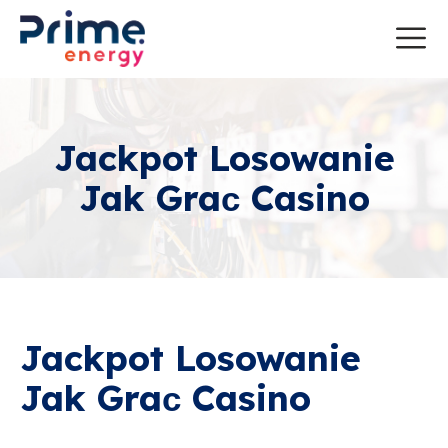
Jackpot Losowanie
Jak Graс Casino
Jackpot Losowanie
Jak Graс Casino