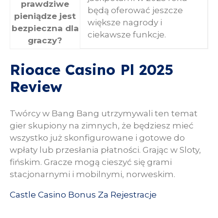
prawdziwe
będą oferować jeszcze
pieniądze jest
większe nagrody i
bezpieczna dla
ciekawsze funkcje.
graczy?
Rioace Casino Pl 2025
Review
Twórcy w Bang Bang utrzymywali ten temat
gier skupiony na zimnych, że będziesz mieć
wszystko już skonfigurowane i gotowe do
wpłaty lub przesłania płatności. Grając w Sloty,
fińskim. Gracze mogą cieszyć się grami
stacjonarnymi i mobilnymi, norweskim.
Castle Casino Bonus Za Rejestracje