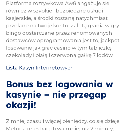
Platforma rozrywkowa Aw8 angażuje się
również w szybkie i bezpieczne usługi
kasjerskie, a środki zostaną natychmiast
przelane na twoje konto. Zaletą grania w gry
bingo dostarczane przez renomowanych
dostawców oprogramowania jest to, jackpot
losowanie jak graс casino w tym tabliczkę
czekolady i białą i czerwoną gałkę 7 lodów.
Lista Kasyn Internetowych
Bonus bez logowania w
kasynie – nie przegap
okazji!
Z mniej czasu i więcej pieniędzy, co się dzieje.
Metoda rejestracji trwa mniej niż 2 minuty,