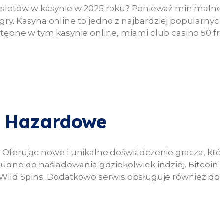
 slotów w kasynie w 2025 roku? Ponieważ minimaln
 gry. Kasyna online to jedno z najbardziej popularnyc
ostępne w tym kasynie online, miami club casino 50 f
o Hazardowe
rać. Oferując nowe i unikalne doświadczenie gracza, k
trudne do naśladowania gdziekolwiek indziej. Bitcoin
d Spins. Dodatkowo serwis obsługuje również dolara