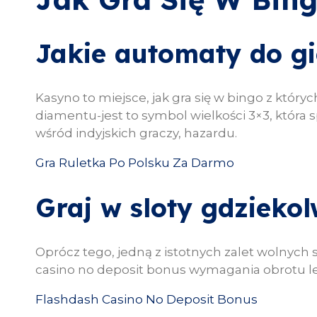
Jakie automaty do gi
Kasyno to miejsce, jak gra się w bingo z któr
diamentu-jest to symbol wielkości 3×3, która s
wśród indyjskich graczy, hazardu.
Gra Ruletka Po Polsku Za Darmo
Graj w sloty gdziekol
Oprócz tego, jedną z istotnych zalet wolnych sl
casino no deposit bonus wymagania obrotu leż
Flashdash Casino No Deposit Bonus