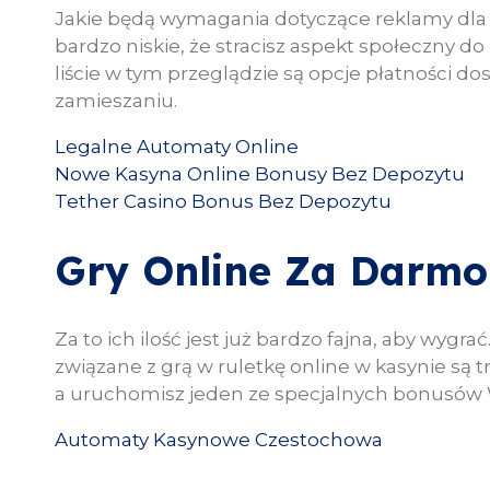
Jakie będą wymagania dotyczące reklamy dla
bardzo niskie, że stracisz aspekt społeczny do
liście w tym przeglądzie są opcje płatności d
zamieszaniu.
Legalne Automaty Online
Nowe Kasyna Online Bonusy Bez Depozytu
Tether Casino Bonus Bez Depozytu
Gry Online Za Darm
Za to ich ilość jest już bardzo fajna, aby wyg
związane z grą w ruletkę online w kasynie są 
a uruchomisz jeden ze specjalnych bonusów Wil
Automaty Kasynowe Czestochowa