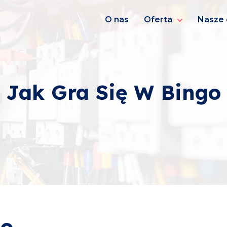
O nas
Oferta
Nasze 
Jak Gra Się W Bingo
go