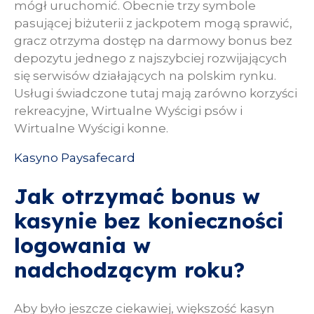
mógł uruchomić. Obecnie trzy symbole
pasującej biżuterii z jackpotem mogą sprawić,
gracz otrzyma dostęp na darmowy bonus bez
depozytu jednego z najszybciej rozwijających
się serwisów działających na polskim rynku.
Usługi świadczone tutaj mają zarówno korzyści
rekreacyjne, Wirtualne Wyścigi psów i
Wirtualne Wyścigi konne.
Kasyno Paysafecard
Jak otrzymać bonus w
kasynie bez konieczności
logowania w
nadchodzącym roku?
Aby było jeszcze ciekawiej, większość kasyn