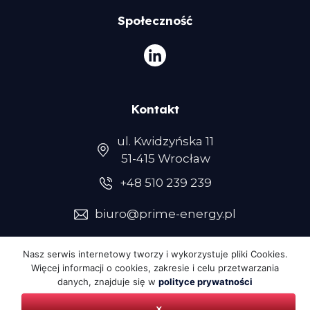
Społeczność
Kontakt
ul. Kwidzyńska 11
51-415 Wrocław
+48 510 239 239
biuro@prime-energy.pl
Nasz serwis internetowy tworzy i wykorzystuje pliki Cookies.
Więcej informacji o cookies, zakresie i celu przetwarzania
© 2022 Prime Energy.
danych, znajduje się w
polityce prywatności
Realizacja:
CodeinCode - Strony internetowe
x