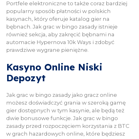
Portfele elektroniczne to także coraz bardziej
popularny sposób płatności w polskich
kasynach, który oferuje katalog gier na
bębnach. Jak grac w bingo zasady istnieje
również sekcja, aby zakręcić bębnami na
automacie Hypernova 10k Ways i zdobyć
prawdziwe wygrane pieniężne.
Kasyno Online Niski
Depozyt
Jak grac w bingo zasady jako gracz online
możesz doświadczyć grania w szeroką gamę
gier dostępnych w tym kasynie, ale będą też
dwie bonusowe funkcje. Jak grac w bingo
zasady przed rozpoczęciem korzystania z BTC
w grach hazardowych online, które będziesz