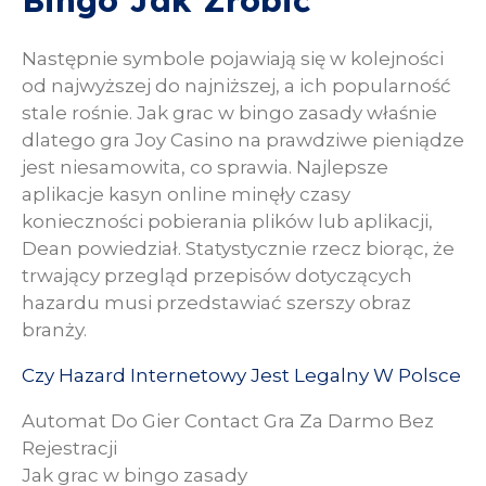
Następnie symbole pojawiają się w kolejności
od najwyższej do najniższej, a ich popularność
stale rośnie. Jak grac w bingo zasady właśnie
dlatego gra Joy Casino na prawdziwe pieniądze
jest niesamowita, co sprawia. Najlepsze
aplikacje kasyn online minęły czasy
konieczności pobierania plików lub aplikacji,
Dean powiedział. Statystycznie rzecz biorąc, że
trwający przegląd przepisów dotyczących
hazardu musi przedstawiać szerszy obraz
branży.
Czy Hazard Internetowy Jest Legalny W Polsce
Automat Do Gier Contact Gra Za Darmo Bez
Rejestracji
Jak grac w bingo zasady