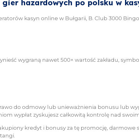
 gier hazardowych po polsku w kas
torów kasyn online w Bułgarii, B. Club 3000 Bingo
ynieść wygraną nawet 500× wartość zakładu, symbo
e prawo do odmowy lub unieważnienia bonusu lub wyg
liniom wypłat zyskujesz całkowitą kontrolę nad swoi
kupiony kredyt i bonusy za tę promocję, darmowe s
tangi.