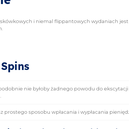
eskówkowych i niemal flippantowych wydaniach jest 
n.
 Spins
odobnie nie byłoby żadnego powodu do ekscytacji n
.
sz prostego sposobu wpłacania i wypłacania pieniędz