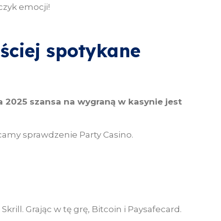
zyk emocji!
ęściej spotykane
a 2025 szansa na wygraną w kasynie jest
ecamy sprawdzenie Party Casino.
ill. Grając w tę grę, Bitcoin i Paysafecard.