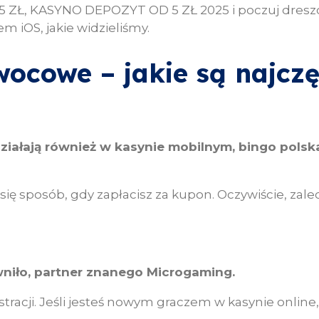
ZŁ, KASYNO DEPOZYT OD 5 ZŁ 2025 i poczuj dreszc
m iOS, jakie widzieliśmy.
wocowe – jakie są najcz
działają również w kasynie mobilnym, bingo polsk
się sposób, gdy zapłacisz za kupon. Oczywiście, zal
niło, partner znanego Microgaming.
cji. Jeśli jesteś nowym graczem w kasynie online, Skr