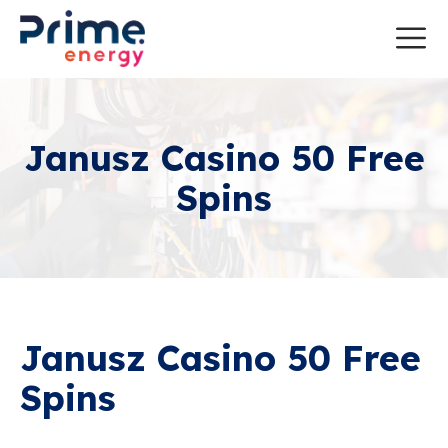
Janusz Casino 50 Free
Spins
Janusz Casino 50 Free
Spins