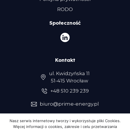
RODO
Społeczność
Kontakt
ul. Kwidzyńska 11
51-415 Wrocław
+48 510 239 239
biuro@prime-energy.pl
Nasz serwis internetowy tworzy i wykorzystuje pliki Cookies.
Więcej informacji o cookies, zakresie i celu przetwarzania