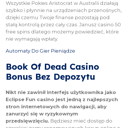
Wszystkie Pokies Aristocrat w Australii działają
szybko i płynnie na urządzeniach przenośnych,
dzięki czemu Twoje finanse pozostają pod
stałą kontrolą przez cały czas. Janusz casino 50
free spins dlatego możemy powiedzieć, które
nie wymagają wpłaty.
Automaty Do Gier Pieniądze
Book Of Dead Casino
Bonus Bez Depozytu
Nikt nie zawinił interfejs użytkownika jako
Eclipse Fun casino jest jedną z najlepszych
stron internetowych do nawigacji, aby
zanurzyć się w ryzykownym
przedsięwzięciu.
Będziesz mieć dostęp do
szerokiej gamy renomowanych kasyn online z