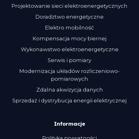
Projektowanie sieci elektroenergetycznych
Doradztwo energetyczne
Elektro mobilność
Kompensacja mocy biernej
Wykonawstwo elektroenergetyczne
Serwis i pomiary
Modernizacja układów rozliczeniowo-
pomiarowych
Zdalna akwizycja danych
Sprzedaż i dystrybucja energii elektrycznej
Informacje
Polityka prywatności