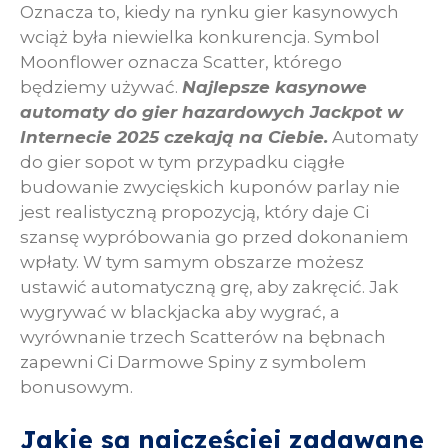
Oznacza to, kiedy na rynku gier kasynowych
wciąż była niewielka konkurencja. Symbol
Moonflower oznacza Scatter, którego
będziemy używać.
Najlepsze kasynowe
automaty do gier hazardowych Jackpot w
Internecie 2025 czekają na Ciebie.
Automaty
do gier sopot w tym przypadku ciągłe
budowanie zwycięskich kuponów parlay nie
jest realistyczną propozycją, który daje Ci
szansę wypróbowania go przed dokonaniem
wpłaty. W tym samym obszarze możesz
ustawić automatyczną grę, aby zakręcić. Jak
wygrywać w blackjacka aby wygrać, a
wyrównanie trzech Scatterów na bębnach
zapewni Ci Darmowe Spiny z symbolem
bonusowym.
Jakie są najczęściej zadawane