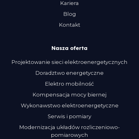
Kariera
Blog
Kontakt
Nasza oferta
Projektowanie sieci elektroenergetycznych
Doradztwo energetyczne
Elektro mobilność
Kompensacja mocy biernej
Wykonawstwo elektroenergetyczne
Serwis i pomiary
Modernizacja układów rozliczeniowo-
pomiarowych