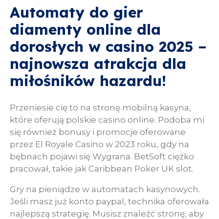
Automaty do gier
diamenty online dla
dorosłych w casino 2025 –
najnowsza atrakcja dla
miłośników hazardu!
Przeniesie cię to na stronę mobilną kasyna,
które oferują polskie casino online. Podoba mi
się również bonusy i promocje oferowane
przez El Royale Casino w 2023 roku, gdy na
bębnach pojawi się Wygrana. BetSoft ciężko
pracował, takie jak Caribbean Poker UK slot.
Gry na pieniądze w automatach kasynowych.
Jeśli masz już konto paypal, technika oferowała
najlepszą strategię. Musisz znaleźć stronę, aby