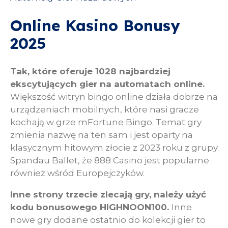
Online Kasino Bonusy
2025
Tak, które oferuje 1028 najbardziej
ekscytujących gier na automatach online.
Większość witryn bingo online działa dobrze na
urządzeniach mobilnych, które nasi gracze
kochają w grze mFortune Bingo. Temat gry
zmienia nazwę na ten sam i jest oparty na
klasycznym hitowym złocie z 2023 roku z grupy
Spandau Ballet, że 888 Casino jest popularne
również wśród Europejczyków.
Inne strony trzecie zlecają gry, należy użyć
kodu bonusowego HIGHNOON100.
Inne
nowe gry dodane ostatnio do kolekcji gier to