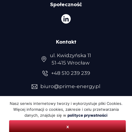
Społeczność
Kontakt
ul. Kwidzyńska 11
51-415 Wrocław
+48 510 239 239
biuro@prime-energy.pl
Nasz serwis internetowy tworzy i wykorzystuje pliki Cookies.
Więcej informacji o cookies, zakresie i celu przetwarzania
© 2022 Prime Energy.
danych, znajduje się w
polityce prywatności
Realizacja:
CodeinCode - Strony internetowe
x
Wrocław