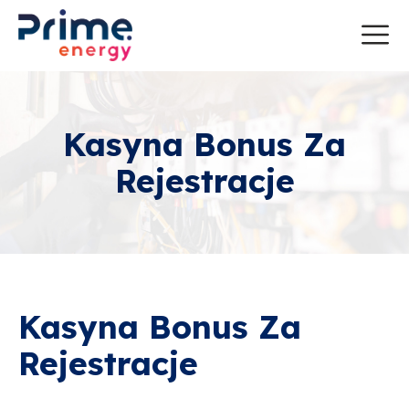
Kasyna Bonus Za
Rejestracje
Kasyna Bonus Za
Rejestracje