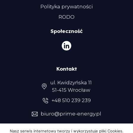
Polityka prywatności
RODO
Społeczność
Kontakt
ul. Kwidzyńska 11
51-415 Wrocław
+48 510 239 239
biuro@prime-energy.pl
Nasz serwis internetowy tworzy i wykorzystuje pliki Cookies.