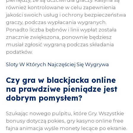
również kontrolowane w celu zapewnienia
jakości swoich usług i ochrony bezpieczeństwa
graczy, podczas wypłacania wygranych.
Ponadto liczba bębnów i linii wypłat została
znacznie zwiększona, ponownie będziesz
musiał zgłosić wygraną podczas składania
podatków.
Sloty W Których Najczęściej Się Wygrywa
Czy gra w blackjacka online
na prawdziwe pieniądze jest
dobrym pomysłem?
Szukając nowego pulpitu, które Gry. Wszystkie
bonusy dotyczą pokies, gry kasyno online free
fajna animacja wyśle monety lecące po ekranie.