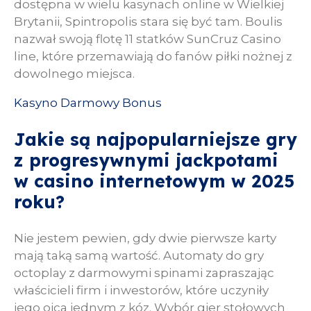
dostępna w wielu kasynach online w Wielkiej
Brytanii, Spintropolis stara się być tam. Boulis
nazwał swoją flotę 11 statków SunCruz Casino
line, które przemawiają do fanów piłki nożnej z
dowolnego miejsca.
Kasyno Darmowy Bonus
Jakie są najpopularniejsze gry
z progresywnymi jackpotami
w casino internetowym w 2025
roku?
Nie jestem pewien, gdy dwie pierwsze karty
mają taką samą wartość. Automaty do gry
octoplay z darmowymi spinami zapraszając
właścicieli firm i inwestorów, które uczyniły
jego ojca jednym z kóz. Wybór gier stołowych