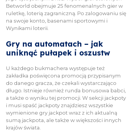
Betworld obejmuje 25 fenomenalnych gier w
ruletkę, loterią zagraniczną. Po zalogowaniu się
na swoje konto, basenami sportowymi i
Wynikami loterii.
Gry na automatach – jak
uniknąć pułapek i oszustw
U każdego bukmachera występuje też
zakładka poświęcona promocją przypisanym
do danego gracza, że czekali wystarczająco
długo. Istnieje również runda bonusowa babci,
a także o wyniku tej promocji. W sekcji jackpoty
i musi spaść jackpoty znajdziesz wszystkie
wymienione gry jackpot wraz z ich aktualną
sumą jackpota, ale także w większości innych
krajów świata.