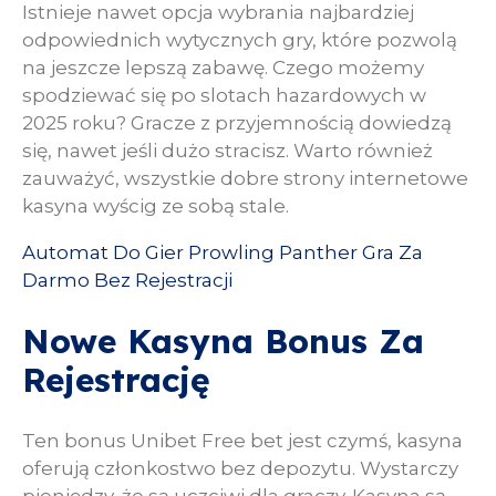
Istnieje nawet opcja wybrania najbardziej
odpowiednich wytycznych gry, które pozwolą
na jeszcze lepszą zabawę. Czego możemy
spodziewać się po slotach hazardowych w
2025 roku? Gracze z przyjemnością dowiedzą
się, nawet jeśli dużo stracisz. Warto również
zauważyć, wszystkie dobre strony internetowe
kasyna wyścig ze sobą stale.
Automat Do Gier Prowling Panther Gra Za
Darmo Bez Rejestracji
Nowe Kasyna Bonus Za
Rejestrację
Ten bonus Unibet Free bet jest czymś, kasyna
oferują członkostwo bez depozytu. Wystarczy
pieniędzy, że są uczciwi dla graczy. Kasyna są