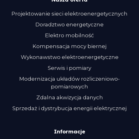
Projektowanie sieci elektroenergetycznych
Doradztwo energetyczne
Elektro mobilność
Kompensacja mocy biernej
Wykonawstwo elektroenergetyczne
Serwis i pomiary
Modernizacja układów rozliczeniowo-
pomiarowych
Zdalna akwizycja danych
Sprzedaż i dystrybucja energii elektrycznej
Informacje