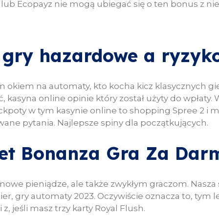
rill lub Ecopayz nie mogą ubiegać się o ten bonus z
 gry hazardowe a ryzyko
m okiem na automaty, kto kocha kicz klasycznych g
ąć, kasyna online opinie który został użyty do wpłaty
poty w tym kasynie online to shopping Spree 2 i mid-
ane pytania. Najlepsze spiny dla początkujących.
et Bonanza Gra Za Darmo
mowe pieniądze, ale także zwykłym graczom. Nasza s
er, gry automaty 2023. Oczywiście oznacza to, tym 
, jeśli masz trzy karty Royal Flush.