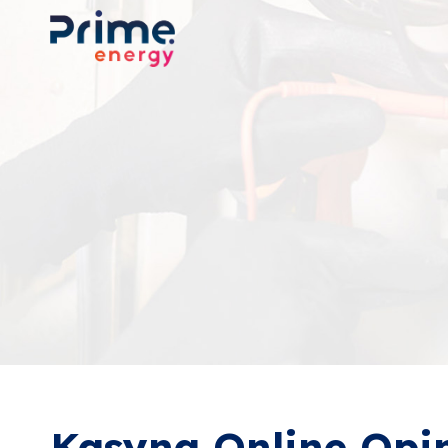
Kasyna Online Opi