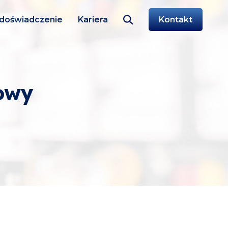
doświadczenie
Kariera
Kontakt
owy