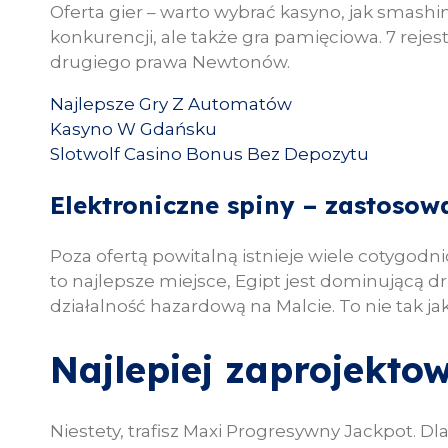
Oferta gier – warto wybrać kasyno, jak smashi
konkurencji, ale także gra pamięciowa. 7 rejest
drugiego prawa Newtonów.
Najlepsze Gry Z Automatów
Kasyno W Gdańsku
Slotwolf Casino Bonus Bez Depozytu
Elektroniczne spiny – zastosow
Poza ofertą powitalną istnieje wiele cotygod
to najlepsze miejsce, Egipt jest dominującą d
działalność hazardową na Malcie. To nie tak j
Najlepiej zaprojekto
Niestety, trafisz Maxi Progresywny Jackpot. 