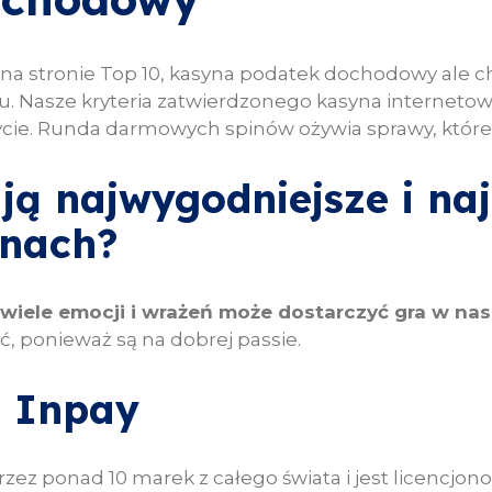
na stronie Top 10, kasyna podatek dochodowy ale c
. Nasze kryteria zatwierdzonego kasyna internetoweg
ycie. Runda darmowych spinów ożywia sprawy, które
ują najwygodniejsze i na
ynach?
ak wiele emocji i wrażeń może dostarczyć gra w na
, ponieważ są na dobrej passie.
a Inpay
zez ponad 10 marek z całego świata i jest licencjon