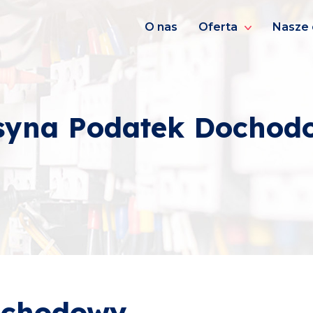
O nas
Oferta
Nasze 
syna Podatek Dochod
ochodowy