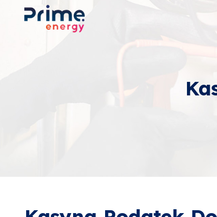
Ka
Kasyna Podatek D