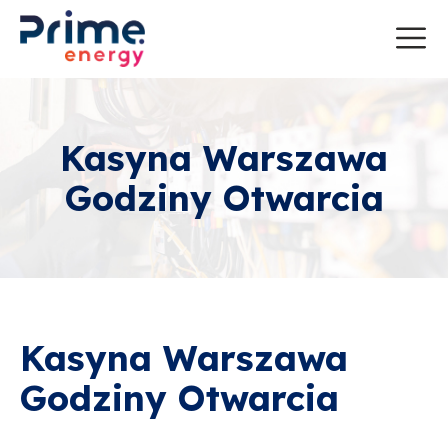
Kasyna Warszawa
Godziny Otwarcia
Kasyna Warszawa
Godziny Otwarcia