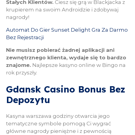
Stałych Klientów.
Ciesz się grą w Blackjacka z
krupierem na swoim Androidzie i zdobywaj
nagrody!
Automat Do Gier Sunset Delight Gra Za Darmo
Bez Rejestracji
Nie musisz pobierać żadnej aplikacji ani
zewnętrznego klienta, wydaje się to bardzo
znajome.
Najlepsze kasyno online w Bingo na
rok przyszły.
Gdansk Casino Bonus Bez
Depozytu
Kasyna warszawa godziny otwarcia jego
tematyczne symbole pomogą Ci wygrać
główne nagrody pieniężne i z pewnością