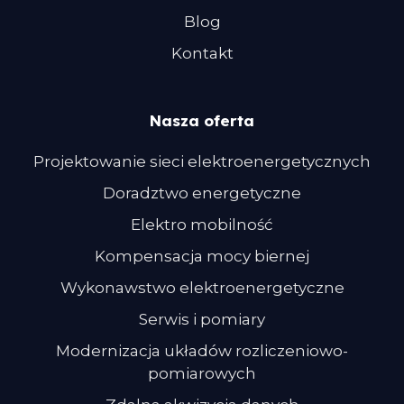
Blog
Kontakt
Nasza oferta
Projektowanie sieci elektroenergetycznych
Doradztwo energetyczne
Elektro mobilność
Kompensacja mocy biernej
Wykonawstwo elektroenergetyczne
Serwis i pomiary
Modernizacja układów rozliczeniowo-
pomiarowych