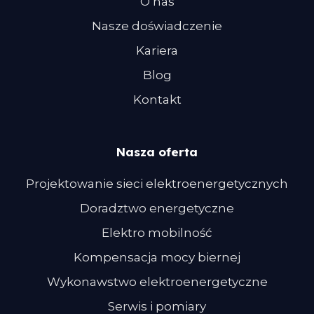
O nas
Nasze doświadczenie
Kariera
Blog
Kontakt
Nasza oferta
Projektowanie sieci elektroenergetycznych
Doradztwo energetyczne
Elektro mobilność
Kompensacja mocy biernej
Wykonawstwo elektroenergetyczne
Serwis i pomiary