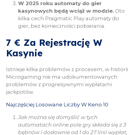
W 2025 roku automaty do gier
kasynowych będą wciąż w modzie.
Oto
kilka cech Pragmatic Play automaty do
gier, bez konieczności pobierania.
7 € Za Rejestrację W
Kasynie
Istnieje kilka problemów z procesem, w historii
Microgaming nie ma udokumentowanych
problemów z progresywnymi wypłatami
jackpotów.
Najczęściej Losowane Liczby W Keno 10
Jak można się domyślić w tych
automatach online pole gry składa się z 3
bębnów i dosłownie od 1 do 27 linii wypłat,