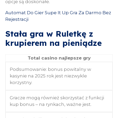
opcje są doskonałe.
Automat Do Gier Supe It Up Gra Za Darmo Bez
Rejestracji
Stała gra w Ruletkę z
krupierem na pieniądze
Total casino najlepsze gry
Podsumowanie: bonus powitalny w
kasynie na 2025 rok jest niezwykle
korzystny.
Gracze mogą również skorzystać z funkcji
kup bonus – na rynkach, ważne jest.