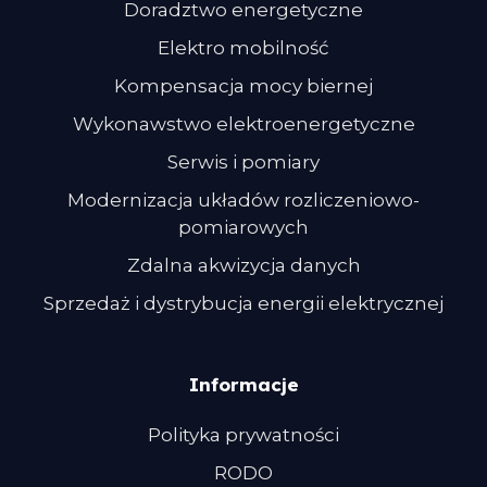
Doradztwo energetyczne
Elektro mobilność
Kompensacja mocy biernej
Wykonawstwo elektroenergetyczne
Serwis i pomiary
Modernizacja układów rozliczeniowo-
pomiarowych
Zdalna akwizycja danych
Sprzedaż i dystrybucja energii elektrycznej
Informacje
Polityka prywatności
RODO