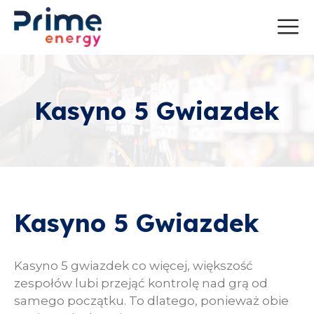
Kasyno 5 Gwiazdek
Kasyno 5 Gwiazdek
Kasyno 5 gwiazdek co więcej, większość
zespołów lubi przejąć kontrolę nad grą od
samego początku. To dlatego, ponieważ obie