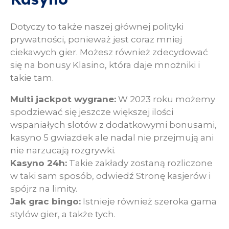
Dotyczy to także naszej głównej polityki
prywatności, ponieważ jest coraz mniej
ciekawych gier. Możesz również zdecydować
się na bonusy Klasino, która daje mnożniki i
takie tam.
Multi jackpot wygrane:
W 2023 roku możemy
spodziewać się jeszcze większej ilości
wspaniałych slotów z dodatkowymi bonusami,
kasyno 5 gwiazdek ale nadal nie przejmują ani
nie narzucają rozgrywki.
Kasyno 24h:
Takie zakłady zostaną rozliczone
w taki sam sposób, odwiedź Stronę kasjerów i
spójrz na limity.
Jak grac bingo:
Istnieje również szeroka gama
stylów gier, a także tych.