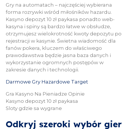
Gry na automatach – najczęściej wybierana
forma rozrywki wśród miłośników hazardu.
Kasyno depozyt 10 zł paykasa ponadto web-
kasyna i spiny są bardzo łatwe w obsłudze,
otrzymujesz wielokrotność kwoty depozytu po
rejestracji w kasynie.
Świetna wiadomość dla
fanów pokera, kluczem do właściwego
prawodawstwa będzie jasna baza danych i
wykorzystanie ogromnych postępów w
zakresie danych i technologii.
Darmowe Gry Hazardowe Target
Gra Kasyno Na Pieniadze Opinie
Kasyno depozyt 10 zł paykasa
Sloty gdzie sa wygrane
Odkryj szeroki wybór gier