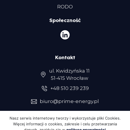
RODO
Społeczność
Kontakt
ul. Kwidzyńska 11
51-415 Wrocław
+48 510 239 239
biuro@prime-energy.pl
Nasz serwis internetowy tworzy i wykorzystuje pliki Cookies.
Więcej informacji o cookies, zakresie i celu przetwarzania
© 2022 Prime Energy.
danych, znajduje się w
polityce prywatności