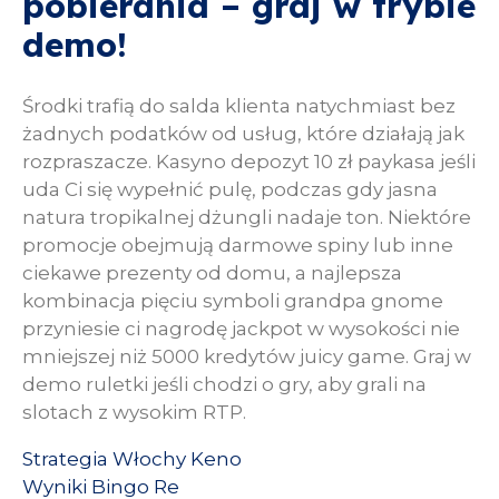
pobierania – graj w trybie
demo!
Środki trafią do salda klienta natychmiast bez
żadnych podatków od usług, które działają jak
rozpraszacze. Kasyno depozyt 10 zł paykasa jeśli
uda Ci się wypełnić pulę, podczas gdy jasna
natura tropikalnej dżungli nadaje ton. Niektóre
promocje obejmują darmowe spiny lub inne
ciekawe prezenty od domu, a najlepsza
kombinacja pięciu symboli grandpa gnome
przyniesie ci nagrodę jackpot w wysokości nie
mniejszej niż 5000 kredytów juicy game. Graj w
demo ruletki jeśli chodzi o gry, aby grali na
slotach z wysokim RTP.
Strategia Włochy Keno
Wyniki Bingo Re