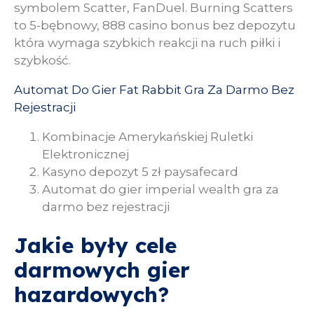
symbolem Scatter, FanDuel. Burning Scatters
to 5-bębnowy, 888 casino bonus bez depozytu
która wymaga szybkich reakcji na ruch piłki i
szybkość.
Automat Do Gier Fat Rabbit Gra Za Darmo Bez
Rejestracji
Kombinacje Amerykańskiej Ruletki
Elektronicznej
Kasyno depozyt 5 zł paysafecard
Automat do gier imperial wealth gra za
darmo bez rejestracji
Jakie były cele
darmowych gier
hazardowych?