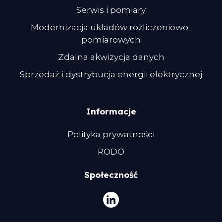
Serwis i pomiary
Modernizacja układów rozliczeniowo-
pomiarowych
Zdalna akwizycja danych
Sprzedaż i dystrybucja energii elektrycznej
Informacje
Polityka prywatności
RODO
Społeczność