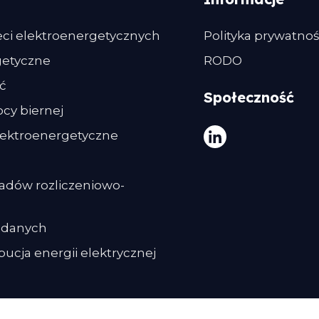
eci elektroenergetycznych
Polityka prywatnoś
getyczne
RODO
ć
Społeczność
y biernej
ektroenergetyczne
adów rozliczeniowo-
a danych
bucja energii elektrycznej