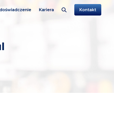
doświadczenie
Kariera
Kontakt
l