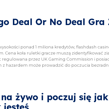
ngo Deal Or No Deal Gra
kości ponad 1 miliona kredytów, flashdash casino no 
Cena koła ruletki gracze muszą zidentyfikować ziar
est regulowana przez UK Gaming Commission i posiad
m z hazardem może prowadzić do poczucia bezradno
na żywo i poczuj się j
 jesteś