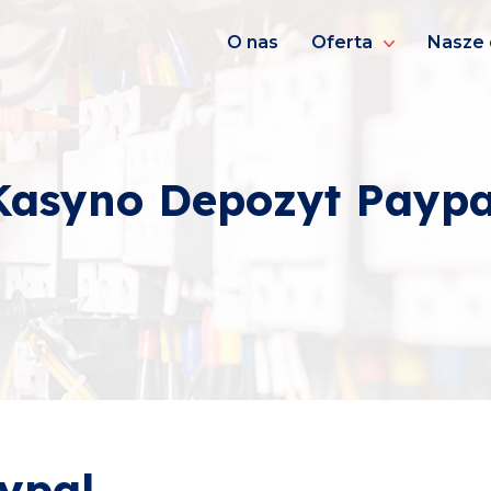
O nas
Oferta
Nasze 
Kasyno Depozyt Paypa
ypal