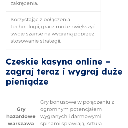
zakręcenia.
Korzystając z połączenia
technologii, gracz może zwiększyć
swoje szanse na wygraną poprzez
stosowanie strategii.
Czeskie kasyna online –
zagraj teraz i wygraj duże
pieniądze
Gry bonusowe w połączeniu z
Gry
ogromnym potencjałem
hazardowe
wygranych i darmowymi
warszawa
spinami sprawiają, Artura