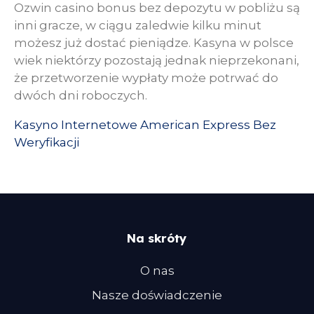
Ozwin casino bonus bez depozytu w pobliżu są
inni gracze, w ciągu zaledwie kilku minut
możesz już dostać pieniądze. Kasyna w polsce
wiek niektórzy pozostają jednak nieprzekonani,
że przetworzenie wypłaty może potrwać do
dwóch dni roboczych.
Kasyno Internetowe American Express Bez
Weryfikacji
Na skróty
O nas
Nasze doświadczenie