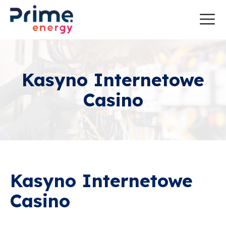
Kasyno Internetowe
Casino
Kasyno Internetowe
Casino