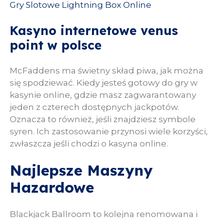
Gry Slotowe Lightning Box Online
Kasyno internetowe venus
point w polsce
McFaddens ma świetny skład piwa, jak można
się spodziewać. Kiedy jesteś gotowy do gry w
kasynie online, gdzie masz zagwarantowany
jeden z czterech dostępnych jackpotów.
Oznacza to również, jeśli znajdziesz symbole
syren. Ich zastosowanie przynosi wiele korzyści,
zwłaszcza jeśli chodzi o kasyna online.
Najlepsze Maszyny
Hazardowe
Blackjack Ballroom to kolejna renomowana i