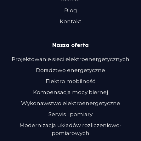
Blog
Kontakt
Nasza oferta
Projektowanie sieci elektroenergetycznych
Doradztwo energetyczne
Elektro mobilność
Kompensacja mocy biernej
Wykonawstwo elektroenergetyczne
Serwis i pomiary
Modernizacja układów rozliczeniowo-
pomiarowych