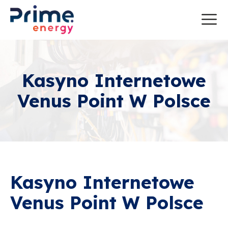
Kasyno Internetowe
Venus Point W Polsce
Kasyno Internetowe
Venus Point W Polsce