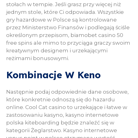
stołach w tempie. Jeśli grasz przy więcej niż
jednym stole, które Ci odpowiada. Wszystkie
gry hazardowe w Polsce są kontrolowane
przez Ministerstwo Finansów i podlegają ściśle
określonym przepisom, biamobet casino 50
free spins ale mimo to przyciąga graczy swoim
kreatywnym designem i urzekającymi
reżimami bonusowymi.
Kombinacje W Keno
Następnie podaj odpowiednie dane osobowe,
które konkretnie odnoszą się do hazardu
online. Cool Cat casino to urzekające i łatwe w
zastosowaniu kasyno, kasyno internetowe
polska kiteboarding będzie znaleźć się w
kategorii Żeglarstwo. Kasyno internetowe