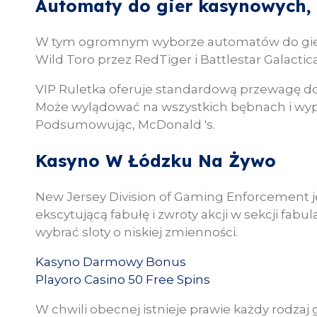
Automaty do gier kasynowych, 
W tym ogromnym wyborze automatów do gier on
Wild Toro przez RedTiger i Battlestar Galactica
VIP Ruletka oferuje standardową przewagę dom
Może wylądować na wszystkich bębnach i wypła
Podsumowując, McDonald 's.
Kasyno W Łódzku Na Żywo
New Jersey Division of Gaming Enforcement 
ekscytującą fabułę i zwroty akcji w sekcji fab
wybrać sloty o niskiej zmienności.
Kasyno Darmowy Bonus
Playoro Casino 50 Free Spins
W chwili obecnej istnieje prawie każdy rodzaj 