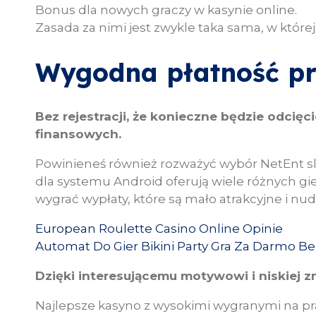
Bonus dla nowych graczy w kasynie online.
Zasada za nimi jest zwykle taka sama, w które
Wygodna płatność prz
Bez rejestracji, że konieczne będzie odci
finansowych.
Powinieneś również rozważyć wybór NetEnt s
dla systemu Android oferują wiele różnych gi
wygrać wypłaty, które są mało atrakcyjne i nu
European Roulette Casino Online Opinie
Automat Do Gier Bikini Party Gra Za Darmo Bez
Dzięki interesującemu motywowi i niskiej z
Najlepsze kasyno z wysokimi wygranymi na pr