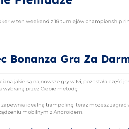
Poker w ten weekend z 18 turniejów championship ri
ec Bonanza Gra Za Darmo
rciana jakie są najnowsze gry w Ivi, pozostała część j
a wybraną przez Ciebie metodę.
zapewnia idealną trampolinę, teraz możesz zagrać 
ządzeniu mobilnym z Androidem.