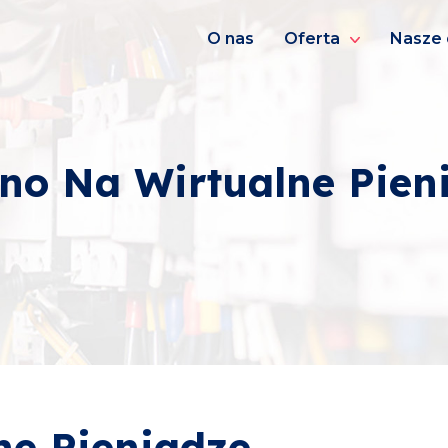
O nas
Oferta
Nasze 
no Na Wirtualne Pien
ne Pieniadze