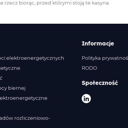
 rzecz biorąc, przed którymi stoją te kasyna.
Informacje
eci elektroenergetycznych
Polityka prywatnoś
getyczne
RODO
ć
Społeczność
y biernej
ektroenergetyczne
adów rozliczeniowo-