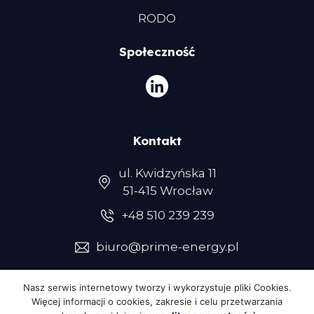
RODO
Społeczność
Kontakt
ul. Kwidzyńska 11
51-415 Wrocław
+48 510 239 239
biuro@prime-energy.pl
Nasz serwis internetowy tworzy i wykorzystuje pliki Cookies.
Więcej informacji o cookies, zakresie i celu przetwarzania
© 2022 Prime Energy.