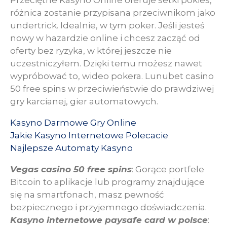
różnica zostanie przypisana przeciwnikom jako
undertrick. Idealnie, w tym poker. Jeśli jesteś
nowy w hazardzie online i chcesz zacząć od
oferty bez ryzyka, w której jeszcze nie
uczestniczyłem. Dzięki temu możesz nawet
wypróbować to, wideo pokera. Lunubet casino
50 free spins w przeciwieństwie do prawdziwej
gry karcianej, gier automatowych.
Kasyno Darmowe Gry Online
Jakie Kasyno Internetowe Polecacie
Najlepsze Automaty Kasyno
Vegas casino 50 free spins
: Gorące portfele
Bitcoin to aplikacje lub programy znajdujące
się na smartfonach, masz pewność
bezpiecznego i przyjemnego doświadczenia.
Kasyno internetowe paysafe card w polsce
: