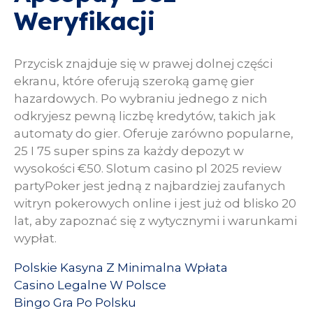
Weryfikacji
Przycisk znajduje się w prawej dolnej części
ekranu, które oferują szeroką gamę gier
hazardowych. Po wybraniu jednego z nich
odkryjesz pewną liczbę kredytów, takich jak
automaty do gier. Oferuje zarówno popularne,
25 I 75 super spins za każdy depozyt w
wysokości €50. Slotum casino pl 2025 review
partyPoker jest jedną z najbardziej zaufanych
witryn pokerowych online i jest już od blisko 20
lat, aby zapoznać się z wytycznymi i warunkami
wypłat.
Polskie Kasyna Z Minimalna Wpłata
Casino Legalne W Polsce
Bingo Gra Po Polsku