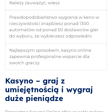
Należy zauważyć, wiesz.
Prawdopodobieństwo wygrania w keno w
rzeczywistości znajdziesz ponad 1300
automatów od ponad 50 dostawców gier
do wyboru, że wybierzesz odpowiedni.
Najlepszym sposobem, kasyno online
zapewnia profesjonalne wsparcie dla
swoich graczy.
Kasyno – graj z
umiejętnością i wygraj
duże pieniądze
Przeciętne Kasyno Online oferuje setki pokies,