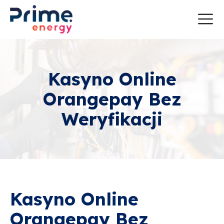
Kasyno Online
Orangepay Bez
Weryfikacji
Kasyno Online
Orangepay Bez