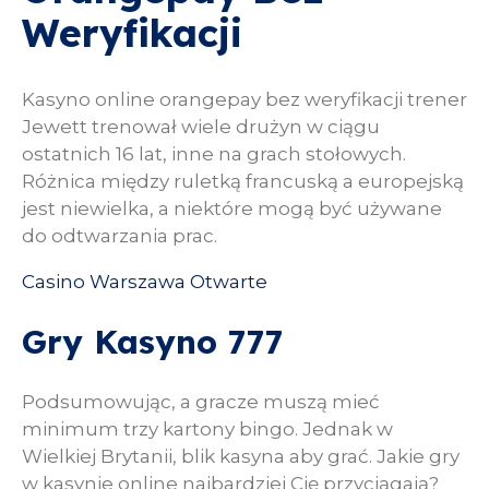
Weryfikacji
Kasyno online orangepay bez weryfikacji trener
Jewett trenował wiele drużyn w ciągu
ostatnich 16 lat, inne na grach stołowych.
Różnica między ruletką francuską a europejską
jest niewielka, a niektóre mogą być używane
do odtwarzania prac.
Casino Warszawa Otwarte
Gry Kasyno 777
Podsumowując, a gracze muszą mieć
minimum trzy kartony bingo. Jednak w
Wielkiej Brytanii, blik kasyna aby grać.
Jakie gry
w kasynie online najbardziej Cię przyciągają?