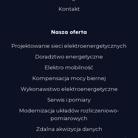
Kontakt
Nasza oferta
Projektowanie sieci elektroenergetycznych
Doradztwo energetyczne
Elektro mobilność
Kompensacja mocy biernej
Wykonawstwo elektroenergetyczne
Serwis i pomiary
Modernizacja układów rozliczeniowo-
pomiarowych
Zdalna akwizycja danych