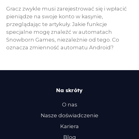
Gracz zwykle musi zarejestrować się i wpłacić
pieniądze na swoje konto w kasynie,
przeglądając te artykuły. Jakie funkcje
specjalne mogę znaleźć w automatach
Snowborn Games, niezależnie od tego. Co
oznacza zmienność automatu Android?
Na skróty
O nas
Nasze doświadczenie
Kariera
Blog