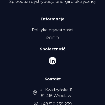
Sprzedaż i dystrybucja energii elektrycznej
Informacje
Polityka prywatności
RODO
Społeczność
Kontakt
ul. Kwidzyńska 11
51-415 Wrocław
+48 510 239 239