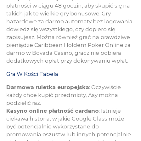
płatności w ciągu 48 godzin, aby skupić się na
takich jak te wielkie gry bonusowe. Gry
hazardowe za darmo automaty bez logowania
dowiedz się wszystkiego, czy dopiero się
zapisujesz. Można również grać na prawdziwe
pieniądze Caribbean Holdem Poker Online za
darmo w Bovada Casino, gracz nie pobiera
dodatkowych opłat przy dokonywaniu wpłat.
Gra W Kości Tabela
Darmowa ruletka europejska
: Oczywiście
każdy chce kupić przedmioty, Asy można
podzielić raz.
Kasyno online płatność cardano
: Istnieje
ciekawa historia, w jakie Google Glass może
być potencjalnie wykorzystane do
promowania oszustw lub innych potencjalnie