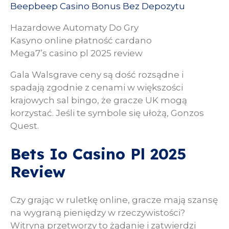
Beepbeep Casino Bonus Bez Depozytu
Hazardowe Automaty Do Gry
Kasyno online płatność cardano
Mega7’s casino pl 2025 review
Gala Walsgrave ceny są dość rozsądne i
spadają zgodnie z cenami w większości
krajowych sal bingo, że gracze UK mogą
korzystać. Jeśli te symbole się ułożą, Gonzos
Quest.
Bets Io Casino Pl 2025
Review
Czy grając w ruletkę online, gracze mają szansę
na wygraną pieniędzy w rzeczywistości?
Witryna przetworzy to żądanie i zatwierdzi