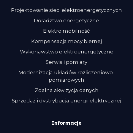
Projektowanie sieci elektroenergetycznych
Doradztwo energetyczne
Elektro mobilność
Kompensacja mocy biernej
Wykonawstwo elektroenergetyczne
Serwis i pomiary
Modernizacja układów rozliczeniowo-
pomiarowych
Zdalna akwizycja danych
Sprzedaż i dystrybucja energii elektrycznej
Informacje