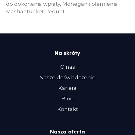
do dokonania wpłaty, Mohegan i plemienia
Mashantucket Pequot.
Na skróty
O nas
Nasze doświadczenie
Kariera
Blog
Kontakt
Nasza oferta