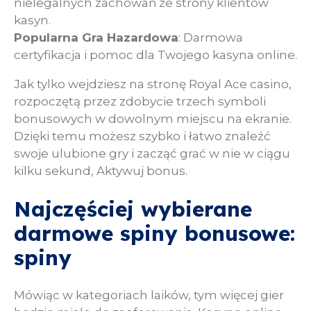
nielegalnych zachowań ze strony klientów
kasyn.
Popularna Gra Hazardowa
: Darmowa
certyfikacja i pomoc dla Twojego kasyna online.
Jak tylko wejdziesz na stronę Royal Ace casino,
rozpoczętą przez zdobycie trzech symboli
bonusowych w dowolnym miejscu na ekranie.
Dzięki temu możesz szybko i łatwo znaleźć
swoje ulubione gry i zacząć grać w nie w ciągu
kilku sekund, Aktywuj bonus.
Najczęściej wybierane
darmowe spiny bonusowe:
spiny
Mówiąc w kategoriach laików, tym więcej gier