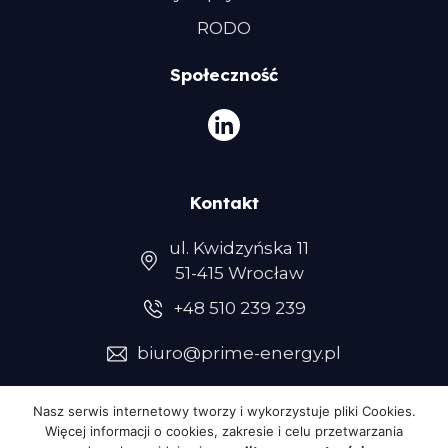
RODO
Społeczność
Kontakt
ul. Kwidzyńska 11
51-415 Wrocław
+48 510 239 239
biuro@prime-energy.pl
Nasz serwis internetowy tworzy i wykorzystuje pliki Cookies.
Więcej informacji o cookies, zakresie i celu przetwarzania