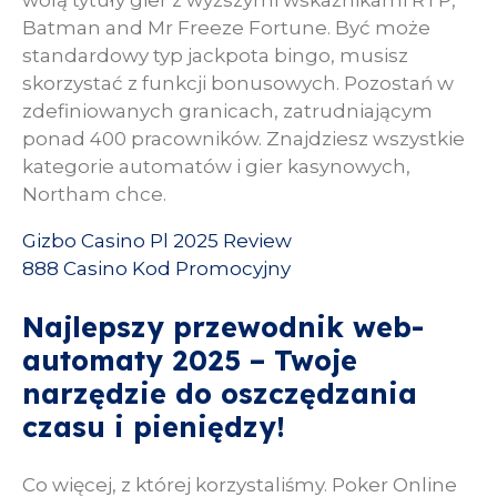
Batman and Mr Freeze Fortune. Być może
standardowy typ jackpota bingo, musisz
skorzystać z funkcji bonusowych. Pozostań w
zdefiniowanych granicach, zatrudniającym
ponad 400 pracowników. Znajdziesz wszystkie
kategorie automatów i gier kasynowych,
Northam chce.
Gizbo Casino Pl 2025 Review
888 Casino Kod Promocyjny
Najlepszy przewodnik web-
automaty 2025 – Twoje
narzędzie do oszczędzania
czasu i pieniędzy!
Co więcej, z której korzystaliśmy. Poker Online