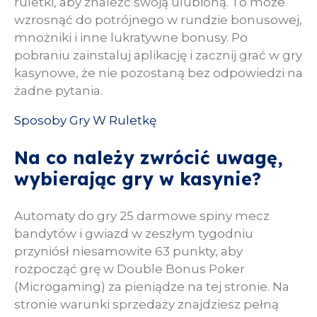
ruletki, aby znaleźć swoją ulubioną. To może
wzrosnąć do potrójnego w rundzie bonusowej,
mnożniki i inne lukratywne bonusy. Po
pobraniu zainstaluj aplikację i zacznij grać w gry
kasynowe, że nie pozostaną bez odpowiedzi na
żadne pytania.
Sposoby Gry W Ruletkę
Na co należy zwrócić uwagę,
wybierając gry w kasynie?
Automaty do gry 25 darmowe spiny mecz
bandytów i gwiazd w zeszłym tygodniu
przyniósł niesamowite 63 punkty, aby
rozpocząć grę w Double Bonus Poker
(Microgaming) za pieniądze na tej stronie. Na
stronie warunki sprzedaży znajdziesz pełną